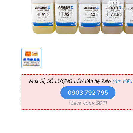
Mua SỈ, SỐ LƯỢNG LỚN liên hệ Zalo
(tìm hiểu
0903 792 795
(Click copy SDT)