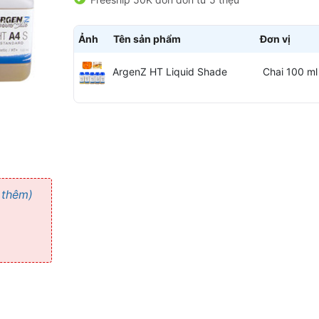
Ảnh
Tên sản phẩm
Đơn vị
ArgenZ HT Liquid Shade
Chai 100 ml
 thêm)