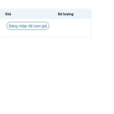
Giá
Số lượng
Đăng nhập để xem giá