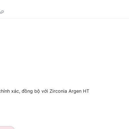
ÁP
chính xác, đồng bộ với Zirconia Argen HT