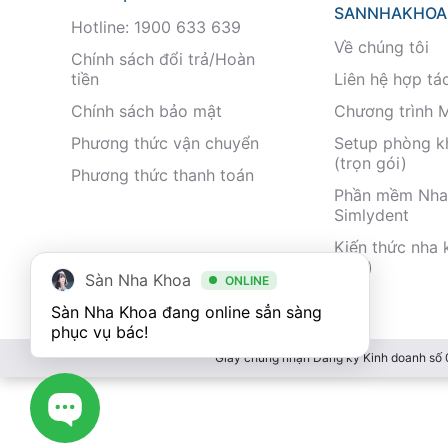
SANNHAKHOA
Hotline: 1900 633 639
Về chúng tôi
Chính sách đổi trả/Hoàn
tiền
Liên hệ hợp tá
Chính sách bảo mật
Chương trình 
Phương thức vận chuyển
Setup phòng 
(trọn gói)
Phương thức thanh toán
Phần mềm Nha
Simlydent
Kiến thức nha 
nhất)
Sàn Nha Khoa
ONLINE
Sàn Nha Khoa đang online sẳn sàng 
phục vụ bác!
Giấy chứng nhận Đăng ký Kinh doanh số