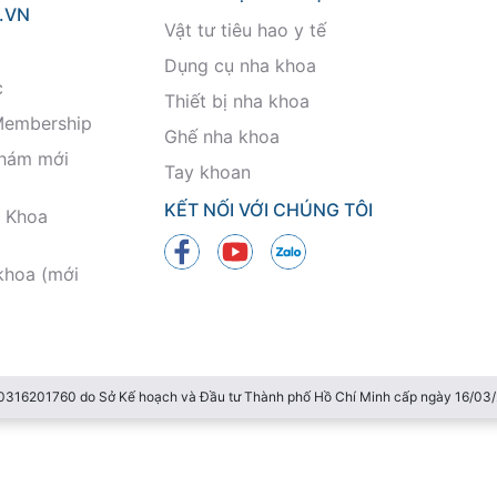
.VN
Vật tư tiêu hao y tế
Dụng cụ nha khoa
c
Thiết bị nha khoa
Membership
Ghế nha khoa
khám mới
Tay khoan
KẾT NỐI VỚI CHÚNG TÔI
 Khoa
khoa (mới
 0316201760 do Sở Kế hoạch và Đầu tư Thành phố Hồ Chí Minh cấp ngày 16/0