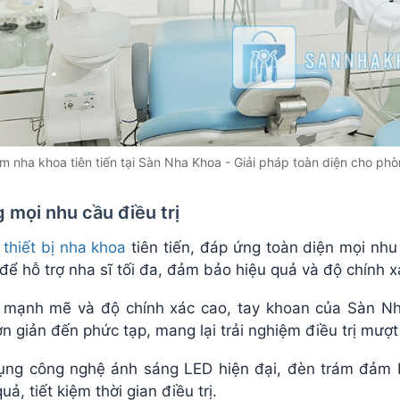
m nha khoa tiên tiến tại Sàn Nha Khoa - Giải pháp toàn diện cho ph
 mọi nhu cầu điều trị
c
thiết bị nha khoa
tiên tiến, đáp ứng toàn diện mọi nhu
ể hỗ trợ nha sĩ tối đa, đảm bảo hiệu quả và độ chính xá
 mạnh mẽ và độ chính xác cao, tay khoan của Sàn Nh
n giản đến phức tạp, mang lại trải nghiệm điều trị mượt
ụng công nghệ ánh sáng LED hiện đại, đèn trám đảm 
ả, tiết kiệm thời gian điều trị.