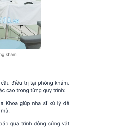
òng khám
 cầu điều trị tại phòng khám.
c cao trong từng quy trình:
a Khoa giúp nha sĩ xử lý dễ
 mà.
bảo quá trình đông cứng vật