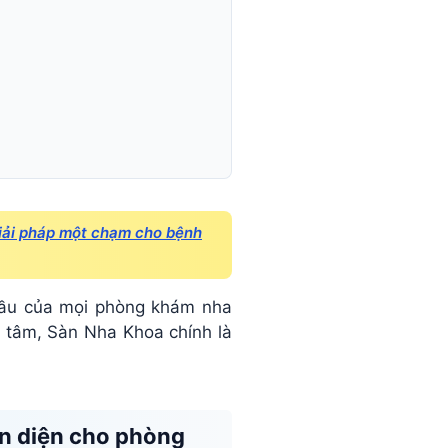
Giải pháp một chạm cho bệnh
cầu của mọi phòng khám nha
n tâm, Sàn Nha Khoa chính là
àn diện cho phòng