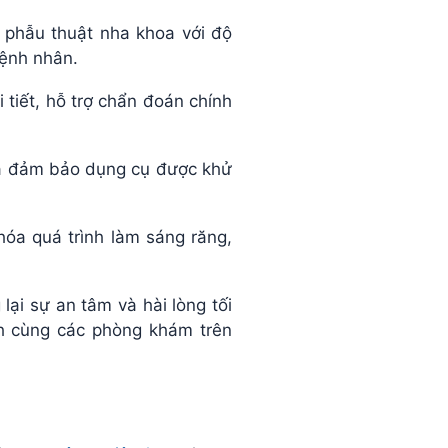
a phẫu thuật nha khoa với độ
bệnh nhân.
 tiết, hỗ trợ chẩn đoán chính
hoa đảm bảo dụng cụ được khử
hóa quá trình làm sáng răng,
lại sự an tâm và hài lòng tối
 cùng các phòng khám trên