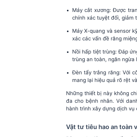
Máy cắt xương: Được tran
chính xác tuyệt đối, giảm
Máy X-quang và sensor kỹ 
xác các vấn đề răng miệng 
Nồi hấp tiệt trùng: Đáp 
trùng an toàn, ngăn ngừa
Đèn tẩy trắng răng: Với c
mang lại hiệu quả rõ rệt v
Những thiết bị này không chỉ
đa cho bệnh nhân. Với da
hành trình xây dựng dịch vụ 
Vật tư tiêu hao an toàn 