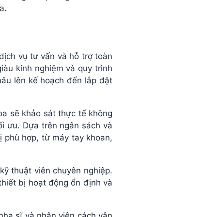
a.
ch vụ tư vấn và hỗ trợ toàn
iàu kinh nghiệm và quy trình
âu lên kế hoạch đến lắp đặt
oa sẽ khảo sát thực tế không
ối ưu. Dựa trên ngân sách và
ị phù hợp, từ máy tay khoan,
 kỹ thuật viên chuyên nghiệp.
thiết bị hoạt động ổn định và
 nha sĩ và nhân viên cách vận