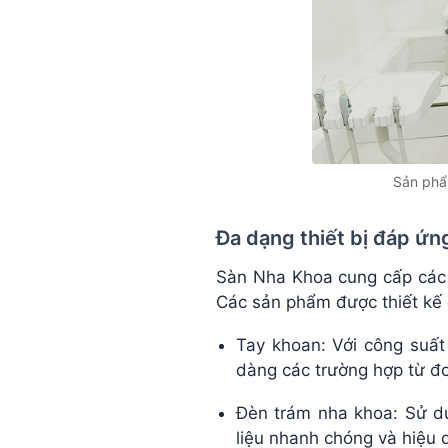
Sản phẩ
Đa dạng thiết bị đáp ứng
Sàn Nha Khoa cung cấp cá
Các sản phẩm được thiết kế đ
Tay khoan: Với công suất
dàng các trường hợp từ đơ
Đèn trám nha khoa: Sử d
liệu nhanh chóng và hiệu qu