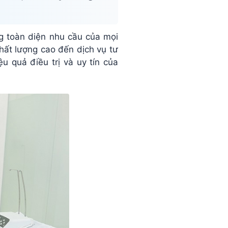
g toàn diện nhu cầu của mọi
hất lượng cao đến dịch vụ tư
 quả điều trị và uy tín của