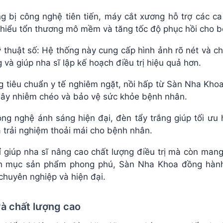
g bị công nghệ tiên tiến, máy cắt xương hỗ trợ các c
 thiểu tổn thương mô mềm và tăng tốc độ phục hồi cho 
thuật số: Hệ thống này cung cấp hình ảnh rõ nét và chi
và giúp nha sĩ lập kế hoạch điều trị hiệu quả hơn.
ứng tiêu chuẩn y tế nghiêm ngặt, nồi hấp từ Sàn Nha K
 lây nhiễm chéo và bảo vệ sức khỏe bệnh nhân.
ông nghệ ánh sáng hiện đại, đèn tẩy trắng giúp tối ưu 
à trải nghiệm thoải mái cho bệnh nhân.
 giúp nha sĩ nâng cao chất lượng điều trị mà còn mang 
nh mục sản phẩm phong phú, Sàn Nha Khoa đồng hành
chuyên nghiệp và hiện đại.
và chất lượng cao