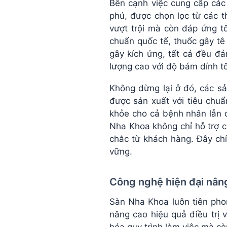
Bên cạnh việc cung cấp các
phú, được chọn lọc từ các 
vượt trội mà còn đáp ứng tố
chuẩn quốc tế, thuốc gây t
gây kích ứng, tất cả đều đả
lượng cao với độ bám dính t
Không dừng lại ở đó, các sả
được sản xuất với tiêu chu
khỏe cho cả bệnh nhân lẫn đ
Nha Khoa không chỉ hỗ trợ c
chắc từ khách hàng. Đây chí
vững.
Công nghệ hiện đại nâng
Sàn Nha Khoa luôn tiên pho
nâng cao hiệu quả điều trị 