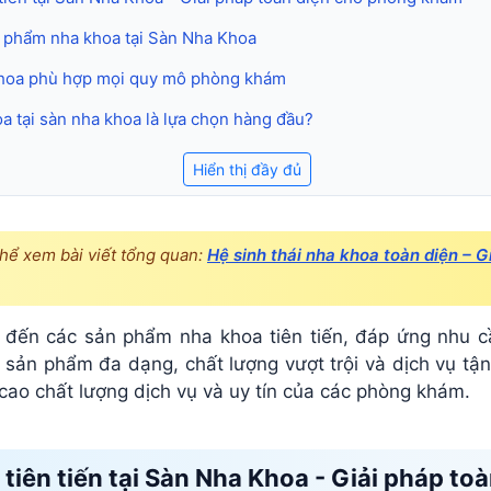
n phẩm nha khoa tại Sàn Nha Khoa
khoa phù hợp mọi quy mô phòng khám
a tại sàn nha khoa là lựa chọn hàng đầu?
Hiển thị đầy đủ
thể xem bài viết tổng quan:
Hệ sinh thái nha khoa toàn diện – 
đến các sản phẩm nha khoa tiên tiến, đáp ứng nhu 
 sản phẩm đa dạng, chất lượng vượt trội và dịch vụ tậ
cao chất lượng dịch vụ và uy tín của các phòng khám.
iên tiến tại Sàn Nha Khoa - Giải pháp to