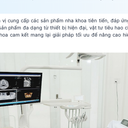
 vị cung cấp các sản phẩm nha khoa tiên tiến, đáp ứn
n phẩm đa dạng từ thiết bị hiện đại, vật tư tiêu hao c
oa cam kết mang lại giải pháp tối ưu để nâng cao hiệu