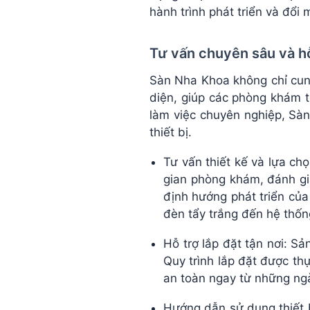
hành trình phát triển và đổi 
Tư vấn chuyên sâu và hỗ 
Sàn Nha Khoa không chỉ cun
diện, giúp các phòng khám t
làm việc chuyên nghiệp, Sà
thiết bị.
Tư vấn thiết kế và lựa ch
gian phòng khám, đánh giá
định hướng phát triển của
đèn tẩy trắng đến hệ thống
Hỗ trợ lắp đặt tận nơi: S
Quy trình lắp đặt được th
an toàn ngay từ những ngà
Hướng dẫn sử dụng thiết b