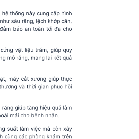
, hệ thống này cung cấp hình
 như sâu răng, lệch khớp cắn,
 đảm bảo an toàn tối đa cho
ứng vật liệu trám, giúp quy
ơng mô răng, mang lại kết quả
oạt, máy cắt xương giúp thực
thương và thời gian phục hồi
 răng giúp tăng hiệu quả làm
thoải mái cho bệnh nhân.
ng suất làm việc mà còn xây
nh cùng các phòng khám trên