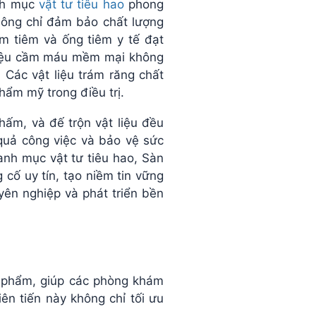
anh mục
vật tư tiêu hao
phong
hông chỉ đảm bảo chất lượng
im tiêm và ống tiêm y tế đạt
 liệu cầm máu mềm mại không
 Các vật liệu trám răng chất
hẩm mỹ trong điều trị.
hấm, và đế trộn vật liệu đều
quả công việc và bảo vệ sức
anh mục vật tư tiêu hao, Sàn
cố uy tín, tạo niềm tin vững
yên nghiệp và phát triển bền
n phẩm, giúp các phòng khám
ên tiến này không chỉ tối ưu