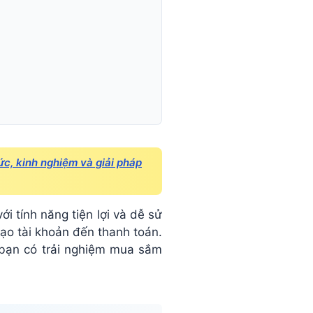
ức, kinh nghiệm và giải pháp
i tính năng tiện lợi và dễ sử
ạo tài khoản đến thanh toán.
 bạn có trải nghiệm mua sắm