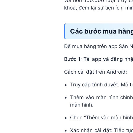
với hơn 100.000 lượt truy 
khoa, đem lại sự tiện ích, m
Các bước mua hàng 
Để mua hàng trên app Sàn Nh
Bước 1: Tải app và đăng nhậ
Cách cài đặt trên Android:
Truy cập trình duyệt: Mở t
Thêm vào màn hình chính
màn hình.
Chọn “Thêm vào màn hình 
Xác nhận cài đặt: Tiếp tụ