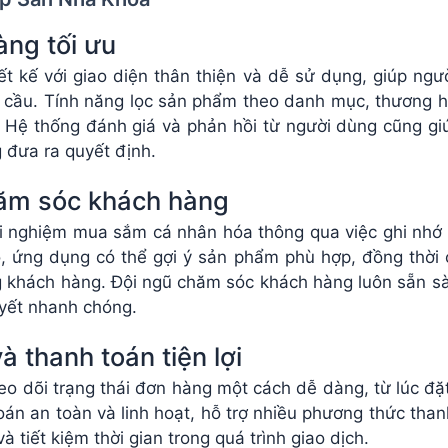
ng tối ưu
t kế với giao diện thân thiện và dễ sử dụng, giúp ngư
 cầu. Tính năng lọc sản phẩm theo danh mục, thương hi
 Hệ thống đánh giá và phản hồi từ người dùng cũng gi
 đưa ra quyết định.
ăm sóc khách hàng
 nghiệm mua sắm cá nhân hóa thông qua việc ghi nhớ l
, ứng dụng có thể gợi ý sản phẩm phù hợp, đồng thời c
g khách hàng. Đội ngũ chăm sóc khách hàng luôn sẵn s
yết nhanh chóng.
 thanh toán tiện lợi
o dõi trạng thái đơn hàng một cách dễ dàng, từ lúc đ
oán an toàn và linh hoạt, hỗ trợ nhiều phương thức than
 tiết kiệm thời gian trong quá trình giao dịch.