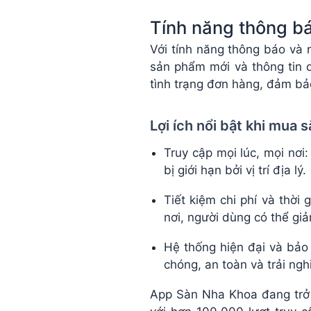
Tính năng thông b
Với tính năng thông báo và
sản phẩm mới và thông tin 
tình trạng đơn hàng, đảm bảo
Lợi ích nổi bật khi mua
Truy cập mọi lúc, mọi nơ
bị giới hạn bởi vị trí địa lý.
Tiết kiệm chi phí và thời
nơi, người dùng có thể gi
Hệ thống hiện đại và bảo
chóng, an toàn và trải ngh
App Sàn Nha Khoa đang trở