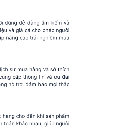
ời dùng dễ dàng tìm kiếm và
ệu và giá cả cho phép người
úp nâng cao trải nghiệm mua
ịch sử mua hàng và sở thích
ung cấp thông tin và ưu đãi
àng hỗ trợ, đảm bảo mọi thắc
ặt hàng cho đến khi sản phẩm
h toán khác nhau, giúp người