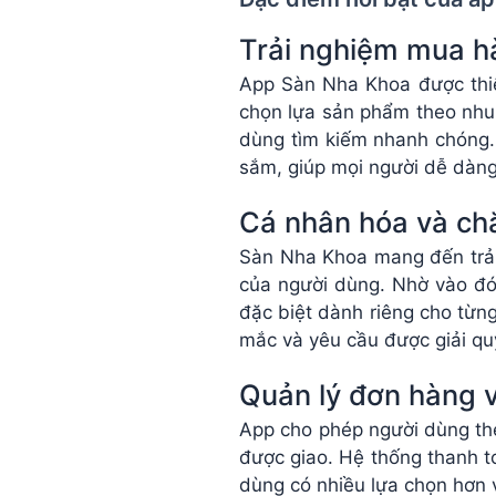
Trải nghiệm mua hà
App Sàn Nha Khoa được thiế
chọn lựa sản phẩm theo nhu
dùng tìm kiếm nhanh chóng.
sắm, giúp mọi người dễ dàng
Cá nhân hóa và ch
Sàn Nha Khoa mang đến trải
của người dùng. Nhờ vào đó
đặc biệt dành riêng cho từn
mắc và yêu cầu được giải qu
Quản lý đơn hàng và
App cho phép người dùng the
được giao. Hệ thống thanh t
dùng có nhiều lựa chọn hơn và