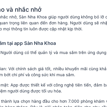
áo và nhắc nhở
 nhắc nhở, Sàn Nha Khoa giúp người dùng không bỏ lỡ c
quan trọng liên quan đến đơn hàng. Người dùng sẽ nhậ
 mọi thông tin luôn được cập nhật kịp thời.
 sắm tại app Sàn Nha Khoa
i: Người dùng có thể quản lý và mua sắm trên ứng dụng
 gian: Với chính sách giá tốt, nhiều khuyến mãi cùng k
ảm bớt chi phí và công sức khi mua sắm.
 mật: App được thiết kế với công nghệ tiên tiến, đảm
iệm người dùng được tối ưu hóa​.
 thành lựa chọn hàng đầu cho hơn 7.000 phòng khám v