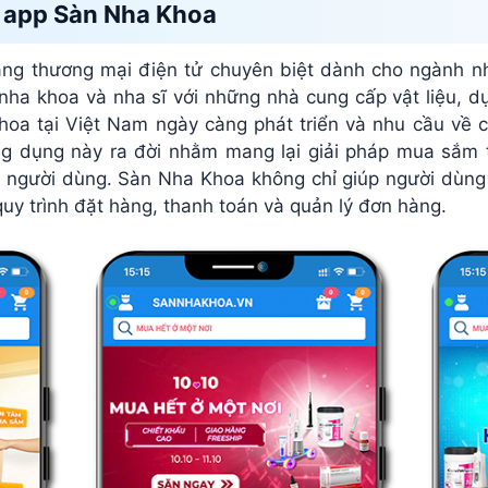
ề app Sàn Nha Khoa
ng thương mại điện tử chuyên biệt dành cho ngành nha
ha khoa và nha sĩ với những nhà cung cấp vật liệu, dụn
hoa tại Việt Nam ngày càng phát triển và nhu cầu về 
g dụng này ra đời nhằm mang lại giải pháp mua sắm trự
cho người dùng. Sàn Nha Khoa không chỉ giúp người dùn
quy trình đặt hàng, thanh toán và quản lý đơn hàng.