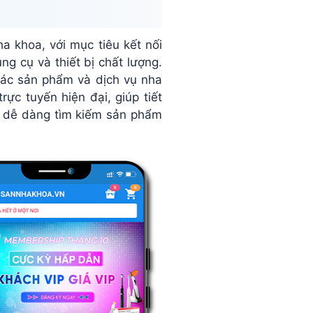
 khoa, với mục tiêu kết nối
g cụ và thiết bị chất lượng.
các sản phẩm và dịch vụ nha
c tuyến hiện đại, giúp tiết
g dễ dàng tìm kiếm sản phẩm