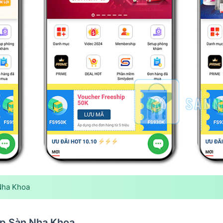
Nha Khoa
pp Sàn Nha Khoa