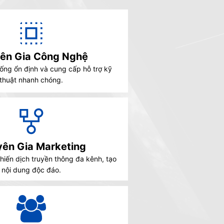
ên Gia Công Nghệ
ống ổn định và cung cấp hỗ trợ kỹ
thuật nhanh chóng.
ên Gia Marketing
hiến dịch truyền thông đa kênh, tạo
nội dung độc đáo.