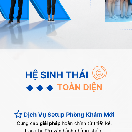
HỆ SINH THÁI
TOÀN DIỆN
Dịch Vụ Setup Phòng Khám Mới
Cung cấp
giải pháp
hoàn chỉnh từ thiết kế,
trang bị đến vận hành phòng khám.