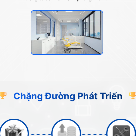
Chặng Đường Phát Triển