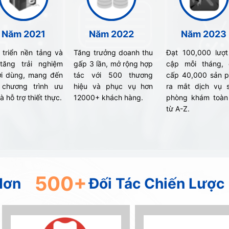
Năm 2021
Năm 2022
Năm 2023
 triển nền tảng và
Tăng trưởng doanh thu
Đạt 100,000 lượt
tăng trải nghiệm
gấp 3 lần, mở rộng hợp
cập mỗi tháng, 
i dùng, mang đến
tác với 500 thương
cấp 40,000 sản 
 chương trình ưu
hiệu và phục vụ hơn
ra mắt dịch vụ 
à hỗ trợ thiết thực.
12000+ khách hàng.
phòng khám toàn
từ A-Z.
500+
Hơn
Đối Tác Chiến Lược