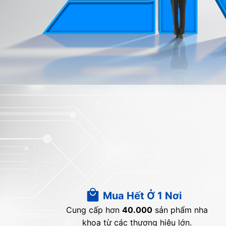
Mua Hết Ở 1 Nơi
Cung cấp hơn
40.000
sản phẩm nha
khoa từ các thương hiệu lớn.