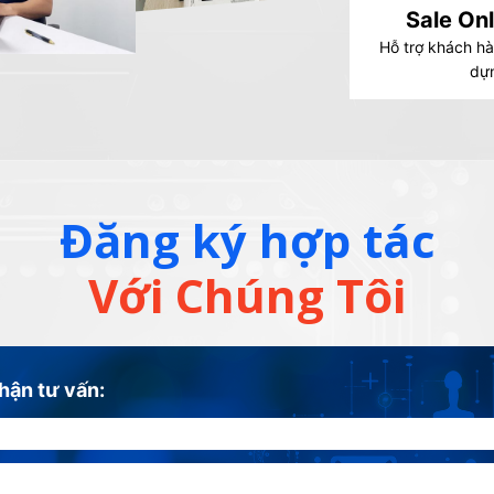
Sale Onl
Hỗ trợ khách hà
dựn
Đăng ký hợp tác
Với Chúng Tôi
hận tư vấn: