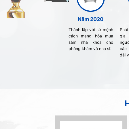
Năm 2020
Thành lập với sứ mệnh
Phát
cách mạng hóa mua
gia 
sắm nha khoa cho
ngườ
phòng khám và nha sĩ.
các
đãi v