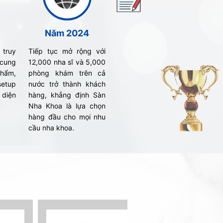
Năm 2024
 truy
Tiếp tục mở rộng với
cung
12,000 nha sĩ và 5,000
phẩm,
phòng khám trên cả
setup
nước trở thành khách
 diện
hàng, khẳng định Sàn
Nha Khoa là lựa chọn
hàng đầu cho mọi nhu
cầu nha khoa.