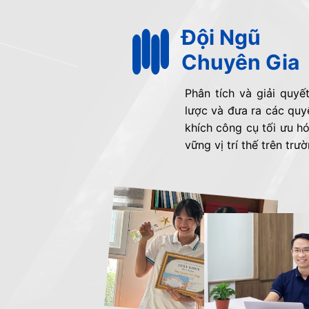
Đội Ngũ
Chuyên Gia
Phân tích và giải quyế
lược và đưa ra các qu
khích công cụ tối ưu hó
vững vị trí thế trên trườ