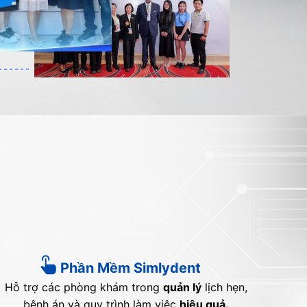
Phần Mềm Simlydent
Hỗ trợ các phòng khám trong
quản lý
lịch hẹn,
bệnh án và quy trình làm việc
hiệu quả.