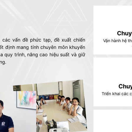
Chuy
t các vấn đề phức tạp, đề xuất chiến
Vận hành hệ th
yết định mang tính chuyên môn khuyến
a quy trình, nâng cao hiệu suất và giữ
ng.
Chuy
Triển khai các c