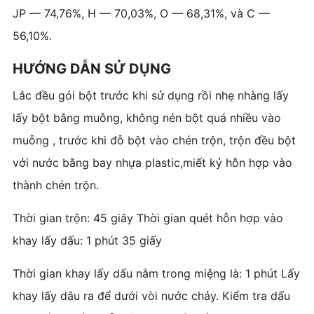
JP — 74,76%, H — 70,03%, O — 68,31%, và C —
56,10%.
HƯỚNG DẪN SỬ DỤNG
Lắc đều gói bột trước khi sử dụng rồi nhẹ nhàng lấy
lấy bột bằng muỗng, không nén bột quá nhiều vào
muỗng , trước khi đỗ bột vào chén trộn, trộn đều bột
với nước bằng bay nhựa plastic,miết kỷ hỗn hợp vào
thành chén trộn.
Thời gian trộn: 45 giây Thời gian quét hỗn hợp vào
khay lấy dấu: 1 phút 35 giấy
Thời gian khay lấy dấu nằm trong miệng là: 1 phút Lấy
khay lấy dâu ra để dưới vòi nước chảy. Kiểm tra dấu