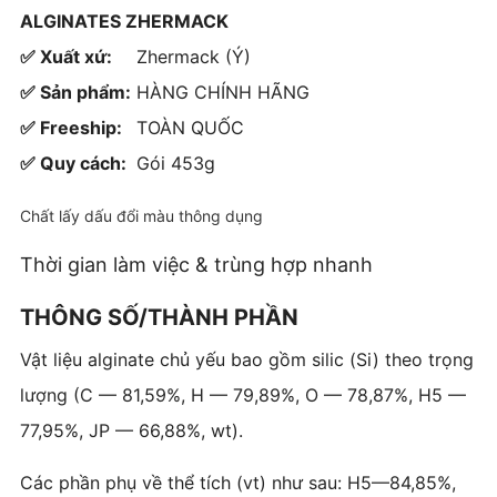
ALGINATES ZHERMACK
✅ Xuất xứ:
Zhermack (Ý)
✅ Sản phẩm:
HÀNG CHÍNH HÃNG
✅ Freeship:
TOÀN QUỐC
✅ Quy cách:
Gói 453g
Chất lấy dấu đổi màu thông dụng
Thời gian làm việc & trùng hợp nhanh
THÔNG SỐ/THÀNH PHẦN
Vật liệu alginate chủ yếu bao gồm silic (Si) theo trọng
lượng (C — 81,59%, H — 79,89%, O — 78,87%, H5 —
77,95%, JP — 66,88%, wt).
Các phần phụ về thể tích (vt) như sau: H5—84,85%,