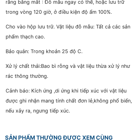
răng bằng mắt : Đỗ mâu ngay có thể, hoặc lưu trữ
trong vòng 120 giờ, ở điều kiện độ ẩm 100%.
Cho vào hộp lưu trữ. Vật liệu đỗ mẫu: Tất cả các sản
phẩm thạch cao.
Bảo quản: Trong khoản 25 độ C.
Xử lý chất thải:Bao bì rỗng và vật liệu thừa xử lý như
rác thông thường.
Cảnh báo: Kích ứng ,di ứng khi tiếp xúc với vật liệu
được ghi nhận mang tính chất đơn lẻ,không phổ biến,
nếu xảy ra, ngưng tiếp xúc.
SẢN PHẨM THƯỜNG ĐƯỢC XEM CÙNG