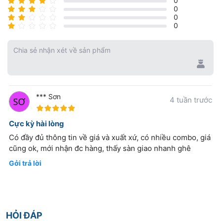
0
0
0
0
Chia sẻ nhận xét về sản phẩm
*** Sơn
4 tuần trước
100%
Cực kỳ hài lòng
Có đầy đủ thông tin về giá và xuất xứ, có nhiều combo, giá
cũng ok, mới nhận đc hàng, thấy sàn giao nhanh ghê
Gởi trả lời
HỎI ĐÁP