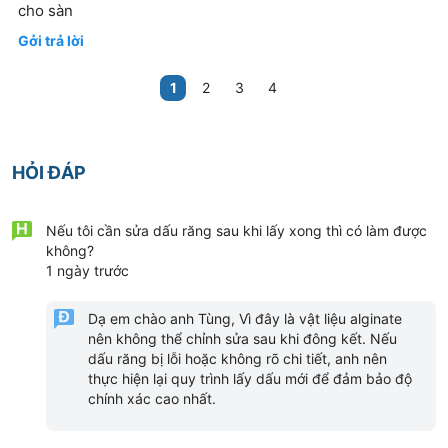
cho sàn
Gởi trả lời
1
2
3
4
HỎI ĐÁP
Nếu tôi cần sửa dấu răng sau khi lấy xong thì có làm được
không?
1 ngày trước
Dạ em chào anh Tùng, Vì đây là vật liệu alginate
nên không thể chỉnh sửa sau khi đông kết. Nếu
dấu răng bị lỗi hoặc không rõ chi tiết, anh nên
thực hiện lại quy trình lấy dấu mới để đảm bảo độ
chính xác cao nhất.