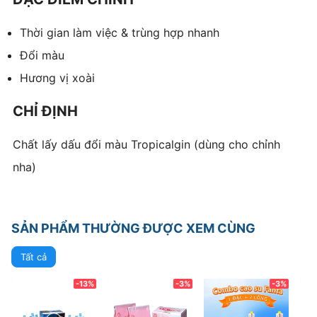
Thời gian làm việc & trùng hợp nhanh
Đổi màu
Hương vị xoài
CHỈ ĐỊNH
Chất lấy dấu đổi màu Tropicalgin (dùng cho chỉnh
nha)
SẢN PHẨM THƯỜNG ĐƯỢC XEM CÙNG
Tất cả
-13%
-3%
-3%