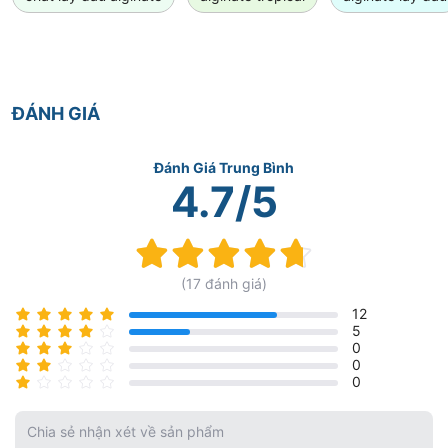
ĐÁNH GIÁ
Đánh Giá Trung Bình
4.7/5
Rating:
94.1%
(17 đánh giá)
12
5
0
0
0
Chia sẻ nhận xét về sản phẩm