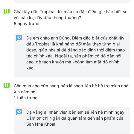
Chất lấy dấu Tropical đổi màu có đặc điểm gì khác biệt so
với các loại lấy dấu thông thường?
5 ngày trước
Dạ em chào anh Dũng, Điểm đặc biệt của chất lấy
dấu Tropical là khả năng đổi màu theo từng giai
đoạn, giúp nha sĩ dễ dàng xác định thời điểm thao
tác chính xác. Ngoài ra, sản phẩm có độ đàn hồi
cao, dễ tách khuôn mà không làm mất độ chính
xác
Cần mua cho cửa hàng bán lẻ shop liên hệ hỗ trợ mình nhé!
Xin cảm ơn!
1 tuần trước
Dạ vâng ạ, nhân viên bên em sẽ liên hệ mình ngay.
Cảm ơn chị Ngân đã quan tâm đến sản phẩm của
Sàn Nha Khoa!