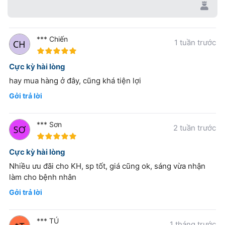
*** Chiến
1 tuần trước
100%
Cực kỳ hài lòng
hay mua hàng ở đây, cũng khá tiện lợi
Gởi trả lời
*** Sơn
2 tuần trước
100%
Cực kỳ hài lòng
Nhiều ưu đãi cho KH, sp tốt, giá cũng ok, sáng vừa nhận
làm cho bệnh nhân
Gởi trả lời
*** TÚ
1 tháng trước