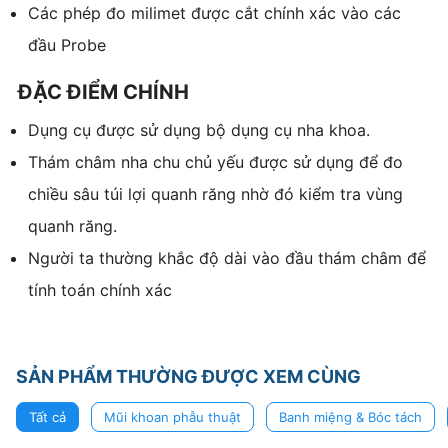
Các phép đo milimet được cắt chính xác vào các
đầu Probe
ĐẶC ĐIỂM CHÍNH
Dụng cụ được sử dụng bộ dụng cụ nha khoa.
Thám châm nha chu chủ yếu được sử dụng để đo
chiều sâu túi lợi quanh răng nhờ đó kiểm tra vùng
quanh răng.
Người ta thường khắc độ dài vào đầu thám châm để
tính toán chính xác
SẢN PHẨM THƯỜNG ĐƯỢC XEM CÙNG
Tất cả
Mũi khoan phẫu thuật
Banh miệng & Bóc tách