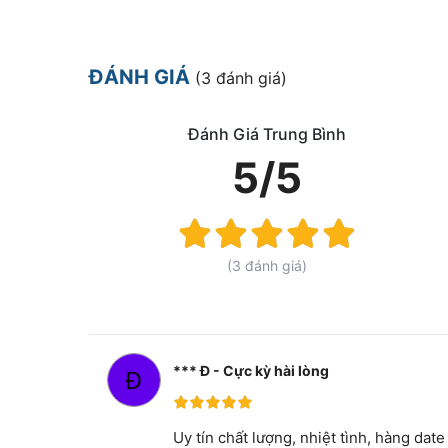
ĐÁNH GIÁ
(3 đánh giá)
Đánh Giá Trung Bình
5/5
Rating:
100%
(3 đánh giá)
*** Đ - Cực kỳ hài lòng
100%
Uy tín chất lượng, nhiệt tình, hàng da