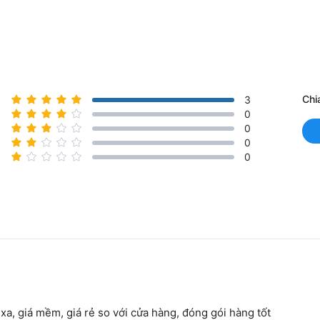
Chi
3
0
0
0
0
te xa, giá mềm, giá rẻ so với cửa hàng, đóng gói hàng tốt