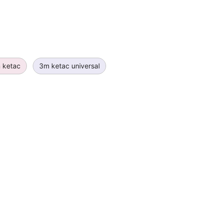
m ketac
3m ketac universal