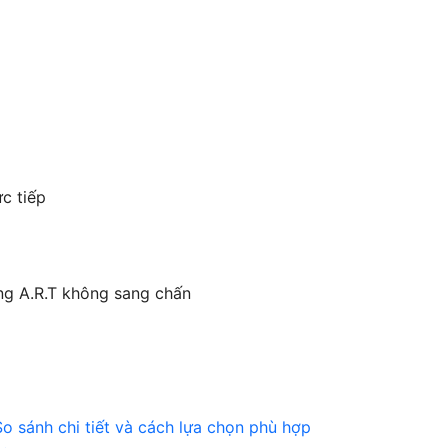
ực tiếp
ăng A.R.T không sang chấn
 So sánh chi tiết và cách lựa chọn phù hợp