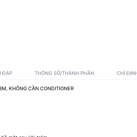
I ĐÁP
THÔNG SỐ/THÀNH PHẦN
CHỈ ĐỊN
 3M, KHÔNG CẦN CONDITIONER