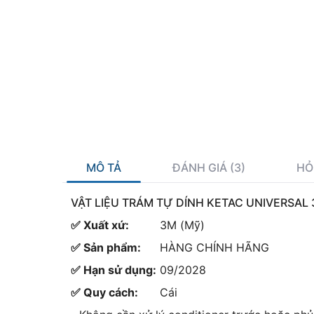
MÔ TẢ
ĐÁNH GIÁ (3)
HỎ
VẬT LIỆU TRÁM TỰ DÍNH KETAC UNIVERSAL
✅ Xuất xứ:
3M (Mỹ)
✅ Sản phẩm:
HÀNG CHÍNH HÃNG
✅ Hạn sử dụng:
09/2028
✅ Quy cách:
Cái