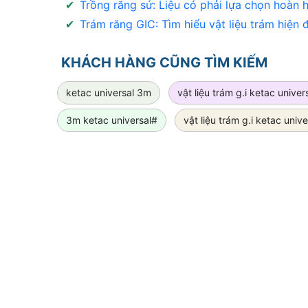
✔
Trồng răng sứ: Liệu có phải lựa chọn hoàn 
✔
Trám răng GIC: Tìm hiểu vật liệu trám hiện đ
KHÁCH HÀNG CŨNG TÌM KIẾM
ketac universal 3m
vật liệu trám g.i ketac univer
3m ketac universal#
vật liệu trám g.i ketac univ