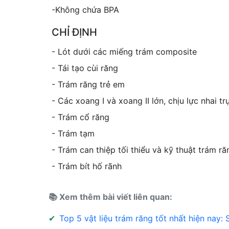
-Không chứa BPA
CHỈ ĐỊNH
- Lót dưới các miếng trám composite
- Tái tạo cùi răng
- Trám răng trẻ em
- Các xoang I và xoang II lớn, chịu lực nhai tr
- Trám cổ răng
- Trám tạm
- Trám can thiệp tối thiểu và kỹ thuật trám r
- Trám bít hố rãnh
📚 Xem thêm bài viết liên quan:
✔
Top 5 vật liệu trám răng tốt nhất hiện nay: