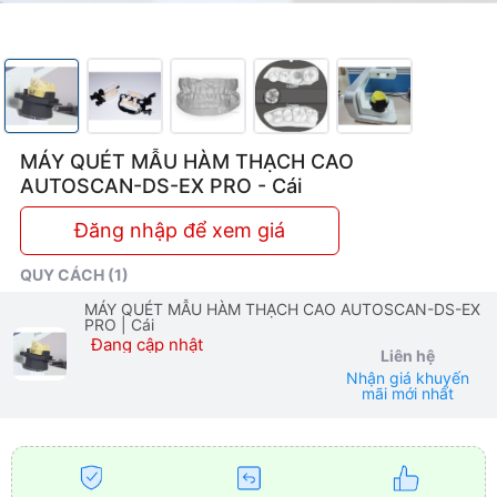
MÁY QUÉT MẪU HÀM THẠCH CAO
AUTOSCAN-DS-EX PRO - Cái
Đăng nhập để xem giá
QUY CÁCH (1)
MÁY QUÉT MẪU HÀM THẠCH CAO AUTOSCAN-DS-EX
PRO
| Cái
Đang cập nhật
Liên hệ
Nhận giá khuyến
mãi mới nhất