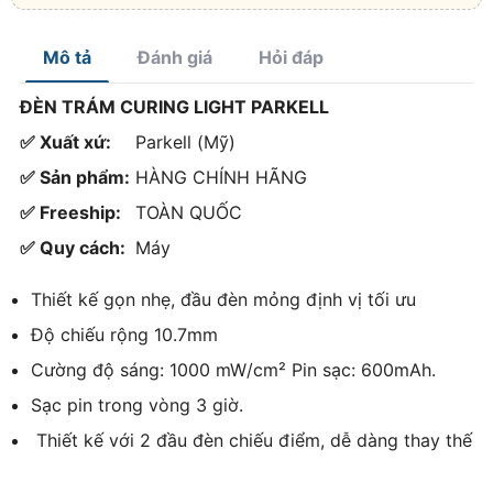
Mô tả
Đánh giá
Hỏi đáp
ĐÈN TRÁM CURING LIGHT PARKELL
✅ Xuất xứ:
Parkell (Mỹ)
✅ Sản phẩm:
HÀNG CHÍNH HÃNG
✅ Freeship:
TOÀN QUỐC
✅ Quy cách:
Máy
Thiết kế gọn nhẹ, đầu đèn mỏng định vị tối ưu
Độ chiếu rộng 10.7mm
Cường độ sáng: 1000 mW/cm² Pin sạc: 600mAh.
Sạc pin trong vòng 3 giờ.
Thiết kế với 2 đầu đèn chiếu điểm, dễ dàng thay thế