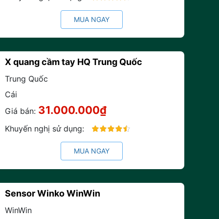
90%
MUA NGAY
X quang cầm tay HQ Trung Quốc
Trung Quốc
Cái
31.000.000₫
Giá bán:
Khuyến nghị sử dụng:
90%
MUA NGAY
Sensor Winko WinWin
WinWin