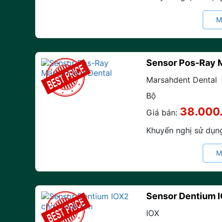
M
Sensor Pos-Ray 
Marsahdent Dental
Bộ
38.000
Giá bán:
Khuyến nghị sử dụn
M
Sensor Dentium I
IOX