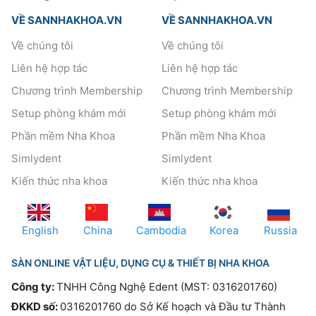
VỀ SANNHAKHOA.VN
VỀ SANNHAKHOA.VN
Về chúng tôi
Về chúng tôi
Liên hệ hợp tác
Liên hệ hợp tác
Chương trình Membership
Chương trình Membership
Setup phòng khám mới
Setup phòng khám mới
Phần mềm Nha Khoa
Phần mềm Nha Khoa
Simlydent
Simlydent
Kiến thức nha khoa
Kiến thức nha khoa
English
China
Cambodia
Korea
Russia
SÀN ONLINE VẬT LIỆU, DỤNG CỤ & THIẾT BỊ NHA KHOA
Công ty:
TNHH Công Nghệ Edent (MST: 0316201760)
ĐKKD số:
0316201760 do Sở Kế hoạch và Đầu tư Thành