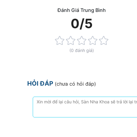
Đánh Giá Trung Bình
0/5
Rating:
0%
(0 đánh giá)
HỎI ĐÁP
(chưa có hỏi đáp)