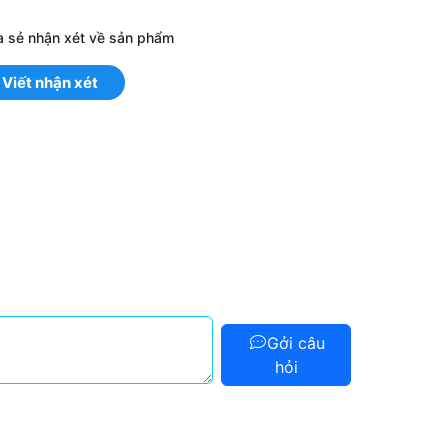
a sẻ nhận xét về sản phẩm
Viết nhận xét
Gởi câu
hỏi