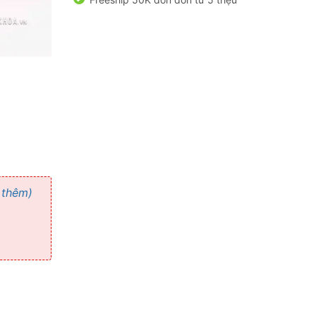
 thêm)