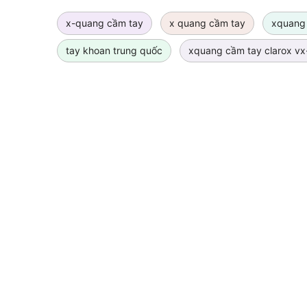
x-quang cầm tay
x quang cầm tay
xquang
tay khoan trung quốc
xquang cầm tay clarox v