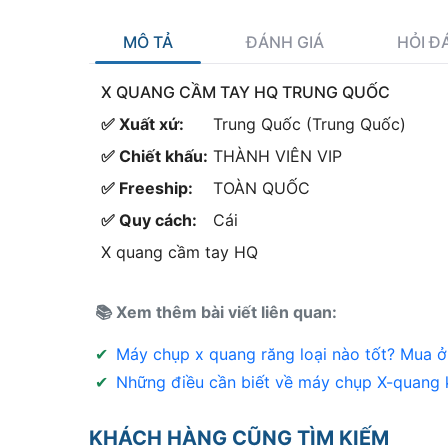
MÔ TẢ
ĐÁNH GIÁ
HỎI Đ
X QUANG CẦM TAY HQ TRUNG QUỐC
✅ Xuất xứ:
Trung Quốc (Trung Quốc)
✅ Chiết khấu:
THÀNH VIÊN VIP
✅ Freeship:
TOÀN QUỐC
✅ Quy cách:
Cái
X quang cầm tay HQ
📚 Xem thêm bài viết liên quan:
✔
Máy chụp x quang răng loại nào tốt? Mua ở
✔
Những điều cần biết về máy chụp X-quang 
KHÁCH HÀNG CŨNG TÌM KIẾM