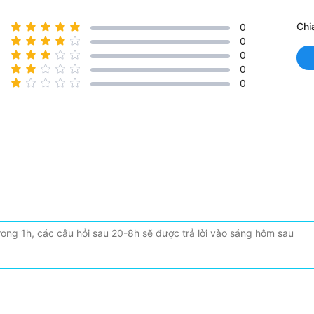
Chi
0
0
0
0
0