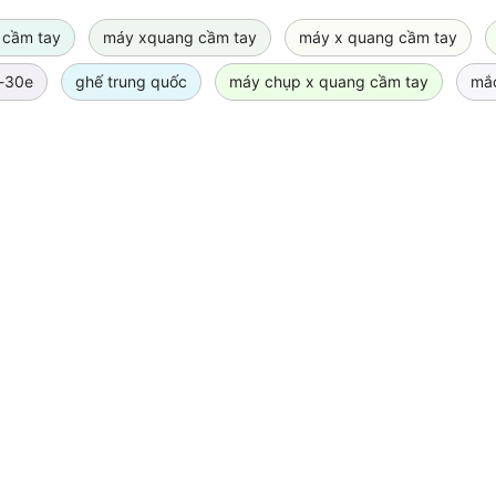
 cầm tay
máy xquang cầm tay
máy x quang cầm tay
x-30e
ghế trung quốc
máy chụp x quang cầm tay
mắc