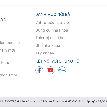
DANH MỤC NỔI BẬT
.VN
Vật tư tiêu hao y tế
Dụng cụ nha khoa
c
Thiết bị nha khoa
Membership
Ghế nha khoa
khám mới
Tay khoan
KẾT NỐI VỚI CHÚNG TÔI
 Khoa
khoa (mới
 0316201760 do Sở Kế hoạch và Đầu tư Thành phố Hồ Chí Minh cấp ngày 16/0