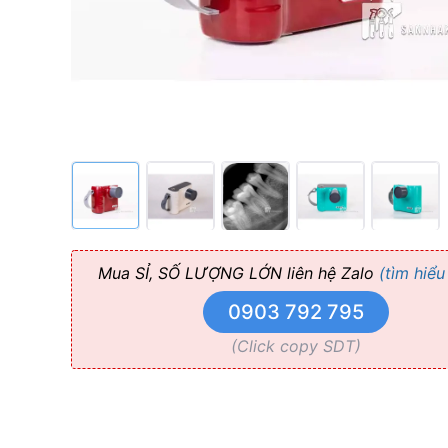
Quốc
Mua SỈ, SỐ LƯỢNG LỚN liên hệ Zalo
(tìm hiểu
0903 792 795
(Click copy SDT)