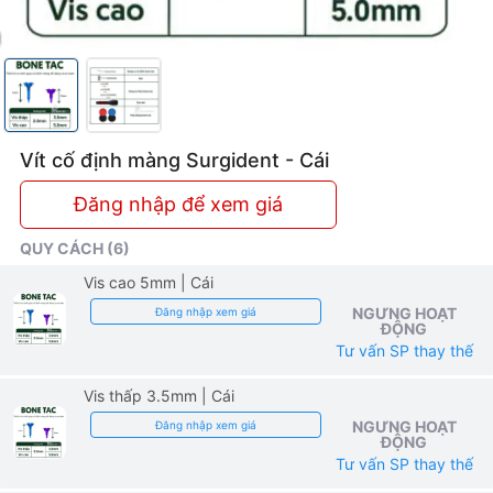
Vít cố định màng Surgident - Cái
Đăng nhập để xem giá
QUY CÁCH (6)
Vis cao 5mm
| Cái
NGƯNG HOẠT
Đăng nhập xem giá
ĐỘNG
Tư vấn SP thay thế
Vis thấp 3.5mm
| Cái
NGƯNG HOẠT
Đăng nhập xem giá
ĐỘNG
Tư vấn SP thay thế