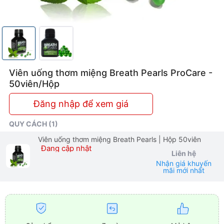
Viên uống thơm miệng Breath Pearls ProCare -
50viên/Hộp
Đăng nhập để xem giá
QUY CÁCH (1)
Viên uống thơm miệng Breath Pearls
| Hộp 50viên
Đang cập nhật
Liên hệ
Nhận giá khuyến
mãi mới nhất