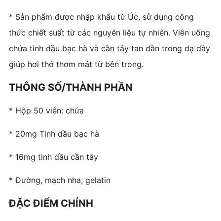
* Sản phẩm được nhập khẩu từ Úc, sử dụng công
thức
chiết suất từ các nguyên liệu tự nhiên. Viên uống
chứa
tinh dầu bạc hà và cần tây tan dần trong dạ dầy
giúp hơi
thở thơm mát từ bên trong.
THÔNG SỐ/THÀNH PHẦN
* Hộp 50 viên: chứa
* 20mg Tinh dầu bạc hà
* 16mg tinh dầu cần tây
* Đường, mạch nha, gelatin
ĐẶC ĐIỂM CHÍNH