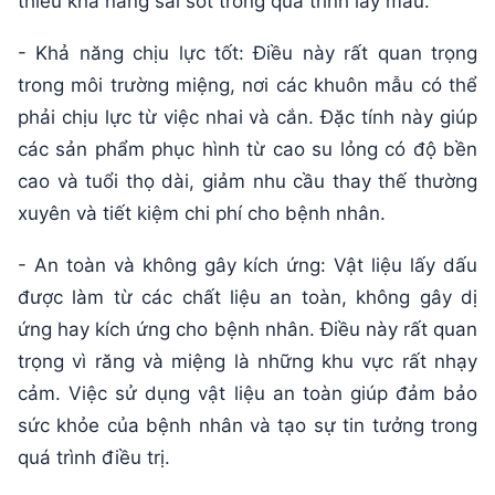
thiểu khả năng sai sót trong quá trình lấy mẫu.
- Khả năng chịu lực tốt: Điều này rất quan trọng
trong môi trường miệng, nơi các khuôn mẫu có thể
phải chịu lực từ việc nhai và cắn. Đặc tính này giúp
các sản phẩm phục hình từ cao su lỏng có độ bền
cao và tuổi thọ dài, giảm nhu cầu thay thế thường
xuyên và tiết kiệm chi phí cho bệnh nhân.
- An toàn và không gây kích ứng: Vật liệu lấy dấu
được làm từ các chất liệu an toàn, không gây dị
ứng hay kích ứng cho bệnh nhân. Điều này rất quan
trọng vì răng và miệng là những khu vực rất nhạy
cảm. Việc sử dụng vật liệu an toàn giúp đảm bảo
sức khỏe của bệnh nhân và tạo sự tin tưởng trong
quá trình điều trị.