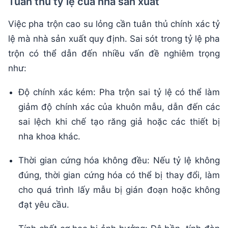
Tuân thủ tỷ lệ của nhà sản xuất
Việc pha trộn cao su lỏng cần tuân thủ chính xác tỷ
lệ mà nhà sản xuất quy định. Sai sót trong tỷ lệ pha
trộn có thể dẫn đến nhiều vấn đề nghiêm trọng
như:
Độ chính xác kém: Pha trộn sai tỷ lệ có thể làm
giảm độ chính xác của khuôn mẫu, dẫn đến các
sai lệch khi chế tạo răng giả hoặc các thiết bị
nha khoa khác.
Thời gian cứng hóa không đều: Nếu tỷ lệ không
đúng, thời gian cứng hóa có thể bị thay đổi, làm
cho quá trình lấy mẫu bị gián đoạn hoặc không
đạt yêu cầu.