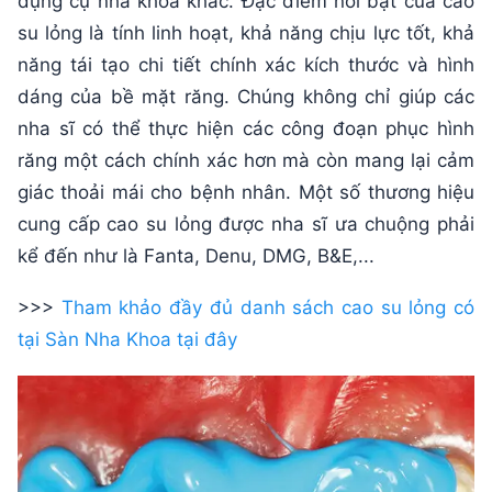
dụng cụ nha khoa khác. Đặc điểm nổi bật của cao
su lỏng là tính linh hoạt, khả năng chịu lực tốt, khả
năng tái tạo chi tiết chính xác kích thước và hình
dáng của bề mặt răng. Chúng không chỉ giúp các
nha sĩ có thể thực hiện các công đoạn phục hình
răng một cách chính xác hơn mà còn mang lại cảm
giác thoải mái cho bệnh nhân. Một số thương hiệu
cung cấp cao su lỏng được nha sĩ ưa chuộng phải
kể đến như là Fanta, Denu, DMG, B&E,...
>>>
Tham khảo đầy đủ danh sách cao su lỏng có
tại Sàn Nha Khoa tại đây