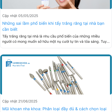
Cập nhật 05/05/2025
Những sai lầm phổ biến khi tẩy trắng răng tại nhà bạn
cần biết
Tẩy trắng răng tại nhà là nhu cầu phổ biến của những nhiều
người có mong muốn sở hữu một nụ cười tự tin và tỏa sáng. Tuy
nhiên, để đạt hiệu quả tốt nhất, cần tránh những sai lầm phổ biến
gây hại răng miệng. Hãy cùng Sàn Nha Khoa tìm hiểu chi tiết để
tránh phạm phải nhé.
Cập nhật 21/06/2025
Mũi khoan nha khoa: Phân loại đầy đủ & cách chọn loại