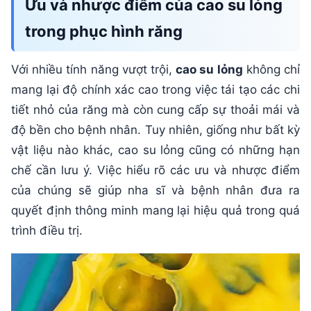
Ưu và nhược điểm của cao su lỏng
trong phục hình răng
Với nhiều tính năng vượt trội,
cao su lỏng
không chỉ
mang lại độ chính xác cao trong việc tái tạo các chi
tiết nhỏ của răng mà còn cung cấp sự thoải mái và
độ bền cho bệnh nhân. Tuy nhiên, giống như bất kỳ
vật liệu nào khác, cao su lỏng cũng có những hạn
chế cần lưu ý. Việc hiểu rõ các ưu và nhược điểm
của chúng sẽ giúp nha sĩ và bệnh nhân đưa ra
quyết định thông minh mang lại hiệu quả trong quá
trình điều trị.