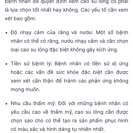
bệnh nhân để quyết định xem cao su lỏng có phải
là lựa chọn tốt nhất hay không. Các yếu tố cần xem
xét bao gồm:
Độ nhạy cảm của răng và nướu: Một số bệnh
nhân có thể có răng, nướu nhạy cảm và cần chọn
loại cao su lỏng đặc biệt không gây kích ứng.
Tiền sử bệnh lý: Bệnh nhân có tiền sử dị ứng
hoặc các vấn đề sức khỏe đặc biệt cần được
xem xét cẩn thận để tránh các phản ứng không
mong muốn.
Nhu cầu thẩm mỹ: Đối với những bệnh nhân có
yêu cầu cao về thẩm mỹ, cao su lỏng cần được
chọn sao cho có thể tạo ra sản phẩm phục hình
có màu sắc và hình dáng tự nhiên nhất.