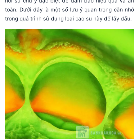
hỏi sự chú ý đặc biệt để đảm bảo hiệu quả và an
toàn. Dưới đây là một số lưu ý quan trọng cần nhớ
trong quá trình sử dụng loại cao su này để lấy dấu.