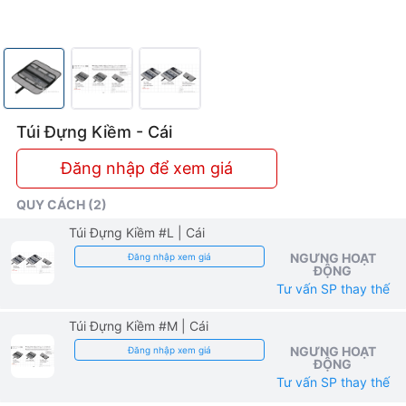
Túi Đựng Kiềm - Cái
Đăng nhập để xem giá
QUY CÁCH (2)
Túi Đựng Kiềm #L
| Cái
NGƯNG HOẠT
Đăng nhập xem giá
ĐỘNG
Tư vấn SP thay thế
Túi Đựng Kiềm #M
| Cái
NGƯNG HOẠT
Đăng nhập xem giá
ĐỘNG
Tư vấn SP thay thế