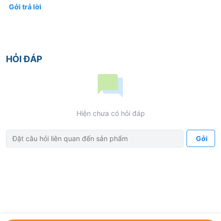
Gởi trả lời
HỎI ĐÁP
Hiện chưa có hỏi đáp
Gởi