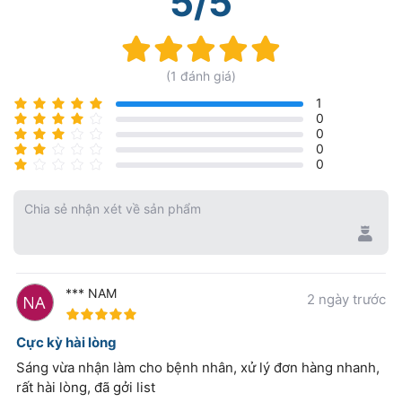
5/5
Rating:
100%
(1 đánh giá)
1
0
0
0
0
Chia sẻ nhận xét về sản phẩm
*** NAM
2 ngày trước
100%
Cực kỳ hài lòng
Sáng vừa nhận làm cho bệnh nhân, xử lý đơn hàng nhanh,
rất hài lòng, đã gởi list