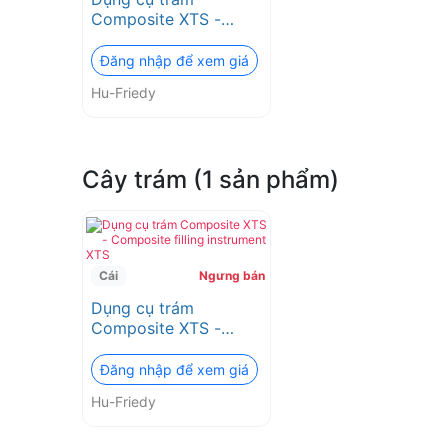
Composite XTS -
Composite filling
instrument XTS
Đăng nhập để xem giá
Hu-Friedy
Cây trám (1 sản phẩm)
Cái
Ngưng bán
Dụng cụ trám
Composite XTS -
Composite filling
instrument XTS
Đăng nhập để xem giá
Hu-Friedy