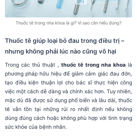
Thuốc tê trong nha khoa là gì? Vì sao cần hiểu đúng?
Thuốc tê giúp loại bỏ đau trong điều trị –
nhưng không phải lúc nào cũng vô hại
Trong các thủ thuật ,
thuốc tê trong nha khoa
là
phương pháp hữu hiệu để giảm cảm giác đau đớn,
tạo điều kiện thuận lợi cho bác sĩ thực hiện công
việc một cách dễ dàng và chính xác hơn. Tuy nhiên,
mặc dù đã được sử dụng phổ biến và lâu dài, thuốc
tê vẫn tồn tại những rủi ro nhất định nếu không
dùng đúng cách hoặc không phù hợp với tình trạng
sức khỏe của bệnh nhân.