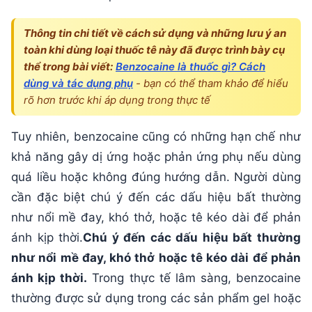
Thông tin chi tiết về cách sử dụng và những lưu ý an
toàn khi dùng loại thuốc tê này đã được trình bày cụ
thể trong bài viết:
Benzocaine là thuốc gì? Cách
dùng và tác dụng phụ
- bạn có thể tham khảo để hiểu
rõ hơn trước khi áp dụng trong thực tế
Tuy nhiên, benzocaine cũng có những hạn chế như
khả năng gây dị ứng hoặc phản ứng phụ nếu dùng
quá liều hoặc không đúng hướng dẫn. Người dùng
cần đặc biệt chú ý đến các dấu hiệu bất thường
như nổi mề đay, khó thở, hoặc tê kéo dài để phản
ánh kịp thời.
Chú ý đến các dấu hiệu bất thường
như nổi mề đay, khó thở hoặc tê kéo dài để phản
ánh kịp thời.
Trong thực tế lâm sàng, benzocaine
thường được sử dụng trong các sản phẩm gel hoặc