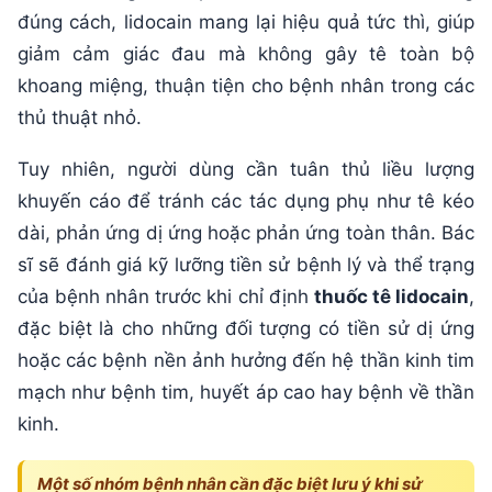
đúng cách, lidocain mang lại hiệu quả tức thì, giúp
giảm cảm giác đau mà không gây tê toàn bộ
khoang miệng, thuận tiện cho bệnh nhân trong các
thủ thuật nhỏ.
Tuy nhiên, người dùng cần tuân thủ liều lượng
khuyến cáo để tránh các tác dụng phụ như tê kéo
dài, phản ứng dị ứng hoặc phản ứng toàn thân. Bác
sĩ sẽ đánh giá kỹ lưỡng tiền sử bệnh lý và thể trạng
của bệnh nhân trước khi chỉ định
thuốc tê lidocain
,
đặc biệt là cho những đối tượng có tiền sử dị ứng
hoặc các bệnh nền ảnh hưởng đến hệ thần kinh tim
mạch như bệnh tim, huyết áp cao hay bệnh về thần
kinh.
Một số nhóm bệnh nhân cần đặc biệt lưu ý khi sử