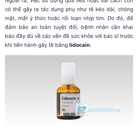
Ngoài ra, việc sử dụng quá liều hoặc sai cách còn
có thể gây ra tác dụng phụ như tê kéo dài, chóng
mặt, mất ý thức hoặc rối loạn nhịp tim. Do đó, để
đảm bảo an toàn tuyệt đối, bệnh nhân cần khai
báo đầy đủ về các vấn đề sức khỏe với bác sĩ trước
khi tiến hành gây tê bằng
lidocain
.