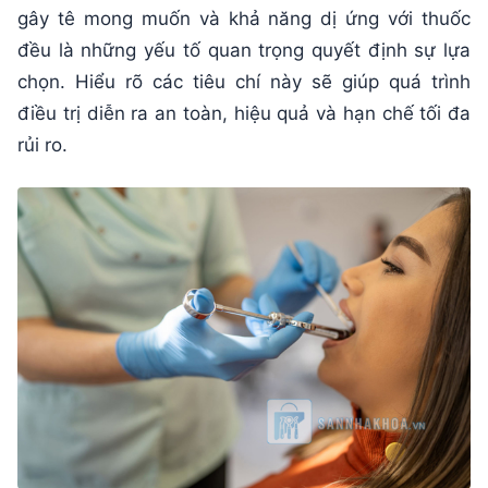
gây tê mong muốn và khả năng dị ứng với thuốc
đều là những yếu tố quan trọng quyết định sự lựa
chọn. Hiểu rõ các tiêu chí này sẽ giúp quá trình
điều trị diễn ra an toàn, hiệu quả và hạn chế tối đa
rủi ro.