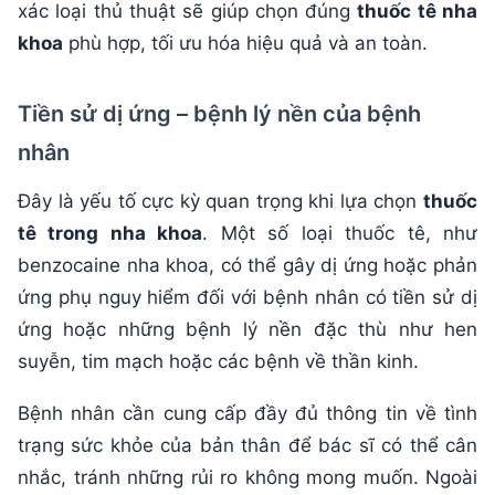
xác loại thủ thuật sẽ giúp chọn đúng
thuốc tê nha
khoa
phù hợp, tối ưu hóa hiệu quả và an toàn.
Tiền sử dị ứng – bệnh lý nền của bệnh
nhân
Đây là yếu tố cực kỳ quan trọng khi lựa chọn
thuốc
tê trong nha khoa
. Một số loại thuốc tê, như
benzocaine nha khoa, có thể gây dị ứng hoặc phản
ứng phụ nguy hiểm đối với bệnh nhân có tiền sử dị
ứng hoặc những bệnh lý nền đặc thù như hen
suyễn, tim mạch hoặc các bệnh về thần kinh.
Bệnh nhân cần cung cấp đầy đủ thông tin về tình
trạng sức khỏe của bản thân để bác sĩ có thể cân
nhắc, tránh những rủi ro không mong muốn. Ngoài