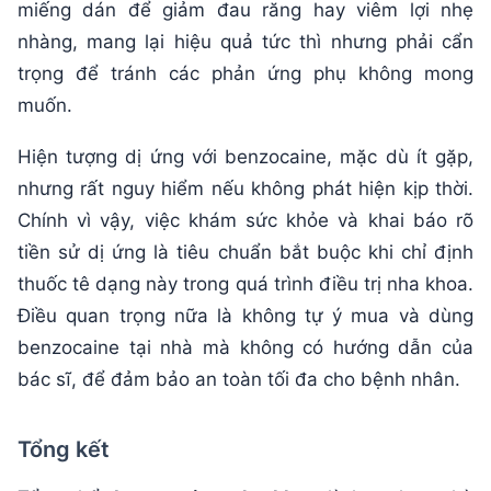
miếng dán để giảm đau răng hay viêm lợi nhẹ
nhàng, mang lại hiệu quả tức thì nhưng phải cẩn
trọng để tránh các phản ứng phụ không mong
muốn.
Hiện tượng dị ứng với benzocaine, mặc dù ít gặp,
nhưng rất nguy hiểm nếu không phát hiện kịp thời.
Chính vì vậy, việc khám sức khỏe và khai báo rõ
tiền sử dị ứng là tiêu chuẩn bắt buộc khi chỉ định
thuốc tê dạng này trong quá trình điều trị nha khoa.
Điều quan trọng nữa là không tự ý mua và dùng
benzocaine tại nhà mà không có hướng dẫn của
bác sĩ, để đảm bảo an toàn tối đa cho bệnh nhân.
Tổng kết