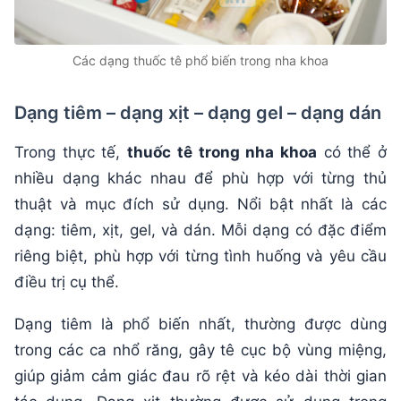
Các dạng thuốc tê phổ biến trong nha khoa
Dạng tiêm – dạng xịt – dạng gel – dạng dán
Trong thực tế,
thuốc tê trong nha khoa
có thể ở
nhiều dạng khác nhau để phù hợp với từng thủ
thuật và mục đích sử dụng. Nổi bật nhất là các
dạng: tiêm, xịt, gel, và dán. Mỗi dạng có đặc điểm
riêng biệt, phù hợp với từng tình huống và yêu cầu
điều trị cụ thể.
Dạng tiêm là phổ biến nhất, thường được dùng
trong các ca nhổ răng, gây tê cục bộ vùng miệng,
giúp giảm cảm giác đau rõ rệt và kéo dài thời gian