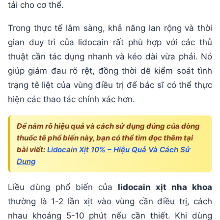
tải cho cơ thể.
Trong thực tế lâm sàng, khả năng lan rộng và thời
gian duy trì của lidocain rất phù hợp với các thủ
thuật cần tác dụng nhanh và kéo dài vừa phải. Nó
giúp giảm đau rõ rệt, đồng thời dễ kiểm soát tình
trạng tê liệt của vùng điều trị để bác sĩ có thể thực
hiện các thao tác chính xác hơn.
Để nắm rõ hiệu quả và cách sử dụng đúng của dòng
thuốc tê phổ biến này, bạn có thể tìm đọc thêm tại
bài viết:
Lidocain Xịt 10% – Hiệu Quả Và Cách Sử
Dụng
Liều dùng phổ biến của
lidocain xịt nha khoa
thường là 1-2 lần xịt vào vùng cần điều trị, cách
nhau khoảng 5-10 phút nếu cần thiết. Khi dùng