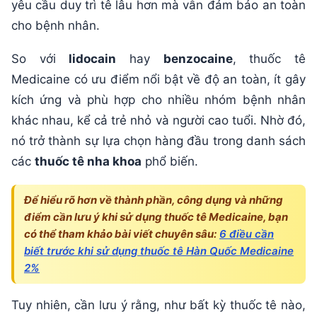
yêu cầu duy trì tê lâu hơn mà vẫn đảm bảo an toàn
cho bệnh nhân.
So với
lidocain
hay
benzocaine
, thuốc tê
Medicaine có ưu điểm nổi bật về độ an toàn, ít gây
kích ứng và phù hợp cho nhiều nhóm bệnh nhân
khác nhau, kể cả trẻ nhỏ và người cao tuổi. Nhờ đó,
nó trở thành sự lựa chọn hàng đầu trong danh sách
các
thuốc tê nha khoa
phổ biến.
Để hiểu rõ hơn về thành phần, công dụng và những
điểm cần lưu ý khi sử dụng thuốc tê Medicaine, bạn
có thể tham khảo bài viết chuyên sâu:
6 điều cần
biết trước khi sử dụng thuốc tê Hàn Quốc Medicaine
2%
Tuy nhiên, cần lưu ý rằng, như bất kỳ thuốc tê nào,