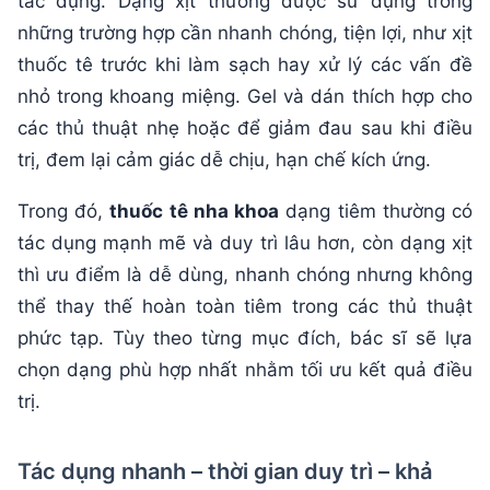
tác dụng. Dạng xịt thường được sử dụng trong
những trường hợp cần nhanh chóng, tiện lợi, như xịt
thuốc tê trước khi làm sạch hay xử lý các vấn đề
nhỏ trong khoang miệng. Gel và dán thích hợp cho
các thủ thuật nhẹ hoặc để giảm đau sau khi điều
trị, đem lại cảm giác dễ chịu, hạn chế kích ứng.
Trong đó,
thuốc tê nha khoa
dạng tiêm thường có
tác dụng mạnh mẽ và duy trì lâu hơn, còn dạng xịt
thì ưu điểm là dễ dùng, nhanh chóng nhưng không
thể thay thế hoàn toàn tiêm trong các thủ thuật
phức tạp. Tùy theo từng mục đích, bác sĩ sẽ lựa
chọn dạng phù hợp nhất nhằm tối ưu kết quả điều
trị.
Tác dụng nhanh – thời gian duy trì – khả