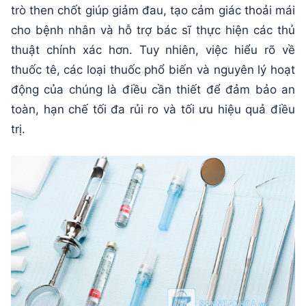
trò then chốt giúp giảm đau, tạo cảm giác thoải mái
cho bệnh nhân và hỗ trợ bác sĩ thực hiện các thủ
thuật chính xác hơn. Tuy nhiên, việc hiểu rõ về
thuốc tê, các loại thuốc phổ biến và nguyên lý hoạt
động của chúng là điều cần thiết để đảm bảo an
toàn, hạn chế tối đa rủi ro và tối ưu hiệu quả điều
trị.