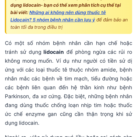
dụng lidocain- bạn có thể xem phân tích cụ thể tại
bài viết:
Những ai không nên dùng thuốc tê
Lidocain? 5 nhóm bệnh nhân cần lưu ý
để đảm bảo an
toàn tối đa trong điều trị
Có một số nhóm bệnh nhân cần hạn chế hoặc
tránh sử dụng
lidocain
để phòng ngừa các rủi ro
không mong muốn. Ví dụ như người có tiền sử dị
ứng với các loại thuốc tê thuộc nhóm amide, bệnh
nhân mắc các bệnh về tim mạch, tiểu đường hoặc
các bệnh liên quan đến hệ thần kinh như bệnh
Parkinson, đa xơ cứng. Đặc biệt, những bệnh nhân
đang dùng thuốc chống loạn nhịp tim hoặc thuốc
ức chế enzyme gan cũng cần thận trọng khi sử
dụng lidocain.