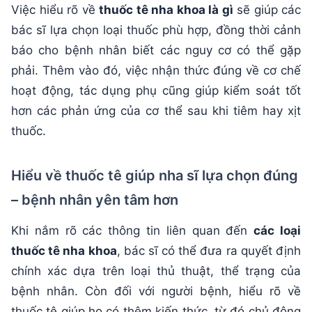
Việc hiểu rõ về
thuốc tê nha khoa là gì
sẽ giúp các
bác sĩ lựa chọn loại thuốc phù hợp, đồng thời cảnh
báo cho bệnh nhân biết các nguy cơ có thể gặp
phải. Thêm vào đó, việc nhận thức đúng về cơ chế
hoạt động, tác dụng phụ cũng giúp kiểm soát tốt
hơn các phản ứng của cơ thể sau khi tiêm hay xịt
thuốc.
Hiểu về thuốc tê giúp nha sĩ lựa chọn đúng
– bệnh nhân yên tâm hơn
Khi nắm rõ các thông tin liên quan đến
các loại
thuốc tê nha khoa
, bác sĩ có thể đưa ra quyết định
chính xác dựa trên loại thủ thuật, thể trạng của
bệnh nhân. Còn đối với người bệnh, hiểu rõ về
thuốc tê giúp họ có thêm kiến thức, từ đó chủ động