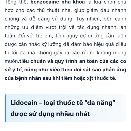
Tổng thể,
benzocaine nha khoa
là lựa chọn phù
hợp cho các thủ thuật nhẹ, giúp giảm đau nhanh
chóng và dễ dàng sử dụng. Tuy nhiên, bên cạnh
những ưu điểm vượt trội về tác dụng nhanh, an
toàn đối với trẻ em, tính nguy cơ dị ứng cần luôn
được cân nhắc kỹ lưỡng để đảm bảo hiệu quả điều
trị tối đa mà không gây ra các rủi ro không mong
muốn.
tiêu chuẩn và quy trình an toàn của các cơ
sở y tế, cũng như việc theo dõi sát sao phản ứng
của bệnh nhân sau khi tiêm hoặc xịt thuốc tê.
Lidocain – loại thuốc tê “đa năng”
được sử dụng nhiều nhất