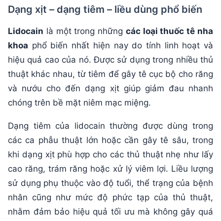
Dạng xịt – dạng tiêm – liều dùng phổ biến
Lidocain
là một trong những
các loại thuốc tê nha
khoa
phổ biến nhất hiện nay do tính linh hoạt và
hiệu quả cao của nó. Được sử dụng trong nhiều thủ
thuật khác nhau, từ tiêm để gây tê cục bộ cho răng
và nướu cho đến dạng xịt giúp giảm đau nhanh
chóng trên bề mặt niêm mạc miệng.
Dạng tiêm của lidocain thường được dùng trong
các ca phẫu thuật lớn hoặc cần gây tê sâu, trong
khi dạng xịt phù hợp cho các thủ thuật nhẹ như lấy
cao răng, trám răng hoặc xử lý viêm lợi. Liều lượng
sử dụng phụ thuộc vào độ tuổi, thể trạng của bệnh
nhân cũng như mức độ phức tạp của thủ thuật,
nhằm đảm bảo hiệu quả tối ưu mà không gây quá