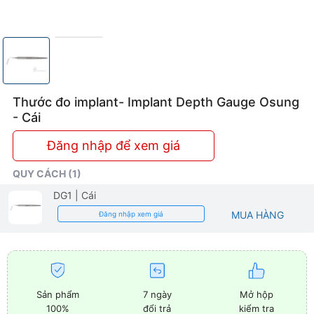
Thước đo implant- Implant Depth Gauge Osung
- Cái
Đăng nhập để xem giá
QUY CÁCH (1)
DG1
| Cái
MUA HÀNG
Đăng nhập xem giá
Sản phẩm
7 ngày
Mở hộp
100%
đổi trả
kiểm tra