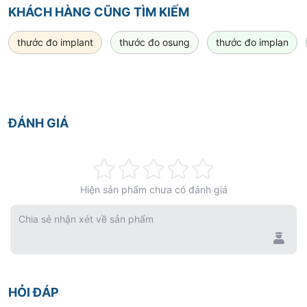
KHÁCH HÀNG CŨNG TÌM KIẾM
thước đo implant
thước đo osung
thước đo implan
ĐÁNH GIÁ
Rating:
Hiện sản phẩm chưa có đánh giá
0%
Chia sẻ nhận xét về sản phẩm
HỎI ĐÁP