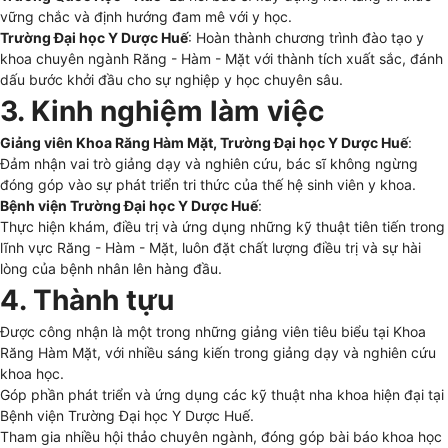
vững chắc và định hướng đam mê với y học.
Trường Đại học Y Dược Huế
: Hoàn thành chương trình đào tạo y
khoa chuyên ngành Răng - Hàm - Mặt với thành tích xuất sắc, đánh
dấu bước khởi đầu cho sự nghiệp y học chuyên sâu.
3. Kinh nghiệm làm việc
Giảng viên Khoa Răng Hàm Mặt, Trường Đại học Y Dược Huế
:
Đảm nhận vai trò giảng dạy và nghiên cứu, bác sĩ không ngừng
đóng góp vào sự phát triển tri thức của thế hệ sinh viên y khoa.
Bệnh viện Trường Đại học Y Dược Huế
:
Thực hiện khám, điều trị và ứng dụng những kỹ thuật tiên tiến trong
lĩnh vực Răng - Hàm - Mặt, luôn đặt chất lượng điều trị và sự hài
lòng của bệnh nhân lên hàng đầu.
4. Thành tựu
Được công nhận là một trong những giảng viên tiêu biểu tại Khoa
Răng Hàm Mặt, với nhiều sáng kiến trong giảng dạy và nghiên cứu
khoa học.
Góp phần phát triển và ứng dụng các kỹ thuật nha khoa hiện đại tại
Bệnh viện Trường Đại học Y Dược Huế.
Tham gia nhiều hội thảo chuyên ngành, đóng góp bài báo khoa học