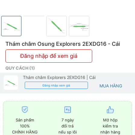
Thám châm Osung Explorers 2EXDG16 - Cái
Đăng nhập để xem giá
QUY CÁCH (1)
Thám châm Explorers 2EXDG16
| Cái
MUA HÀNG
Đăng nhập xem giá
Sản phẩm
7 ngày
Mở hộp
100%
đổi trả
kiểm tra
CHÍNH HÃNG
nếu sp lỗi
nhận hàng