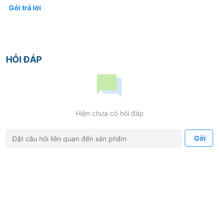
Gởi trả lời
HỎI ĐÁP
Hiện chưa có hỏi đáp
Gởi