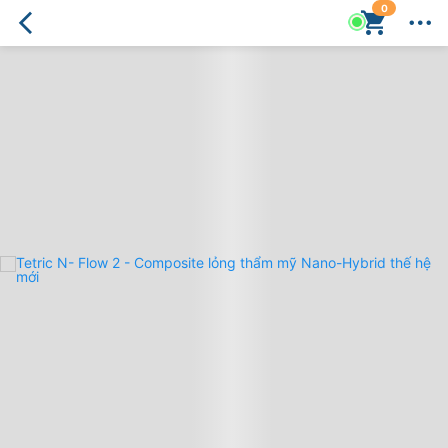
0
Tetric
N-
Flow
2
-
Composite
lỏng
thẩm
mỹ
Nano-
Hybrid
thế