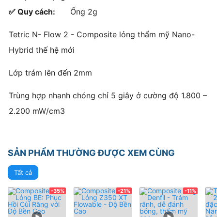
✅ Quy cách:
Ống 2g
Tetric N- Flow 2 - Composite lỏng thẩm mỹ Nano-
Hybrid thế hệ mới
Lớp trám lên đến 2mm
Trùng hợp nhanh chóng chỉ 5 giây ở cường độ 1.800 –
2.200 mW/cm3
SẢN PHẨM THƯỜNG ĐƯỢC XEM CÙNG
Tất cả
-35%
-21%
-11%