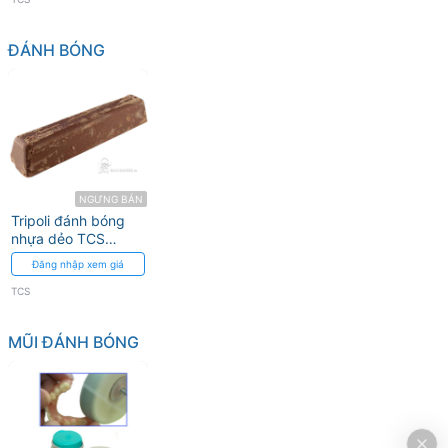
ĐÁNH BÓNG
NGƯNG BÁN
Tripoli đánh bóng
nhựa dẻo TCS
(Brown)
Đăng nhập xem giá
TCS
MŨI ĐÁNH BÓNG