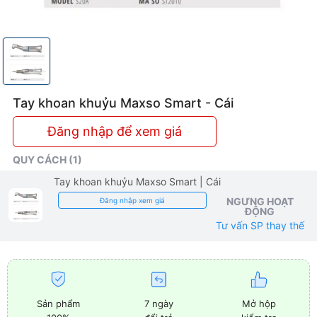
Tay khoan khuỷu Maxso Smart - Cái
Đăng nhập để xem giá
QUY CÁCH (1)
Tay khoan khuỷu Maxso Smart
| Cái
NGƯNG HOẠT
Đăng nhập xem giá
ĐỘNG
Tư vấn SP thay thế
Sản phẩm
7 ngày
Mở hộp