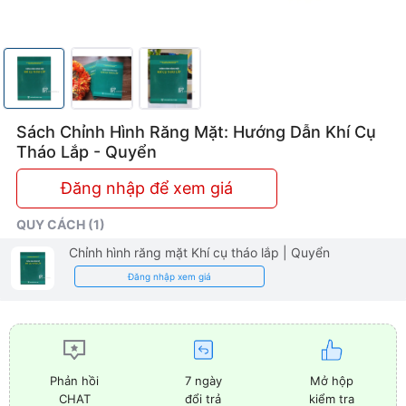
Dụng
Lâm
Sàng
Sách Chỉnh Hình Răng Mặt: Hướng Dẫn Khí Cụ
Tháo Lắp - Quyển
Đăng nhập để xem giá
QUY CÁCH (1)
Chỉnh hình răng mặt Khí cụ tháo lắp
| Quyển
Đăng nhập xem giá
7 ngày
Mở hộp
Phản hồi
đổi trả
kiểm tra
CHAT