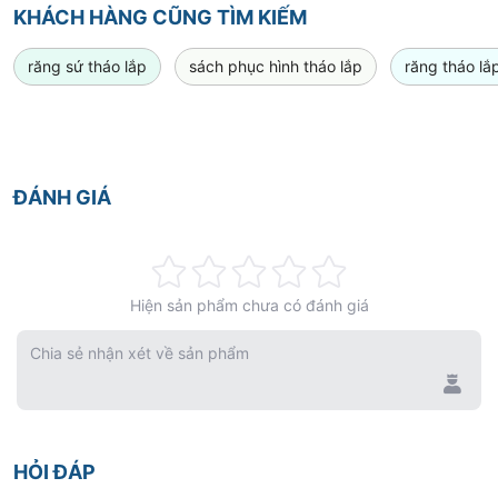
KHÁCH HÀNG CŨNG TÌM KIẾM
răng sứ tháo lắp
sách phục hình tháo lắp
răng tháo lắ
ĐÁNH GIÁ
Rating:
Hiện sản phẩm chưa có đánh giá
0%
Chia sẻ nhận xét về sản phẩm
HỎI ĐÁP