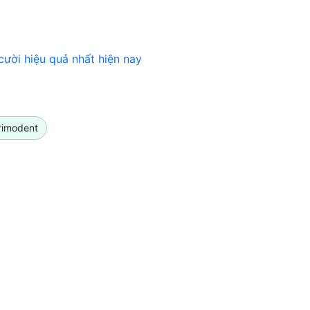
ười hiệu quả nhất hiện nay
rimodent