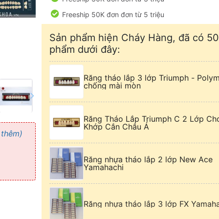
Freeship 50K đơn đơn từ 5 triệu
Sản phẩm hiện Cháy Hàng, đã có 50
phẩm dưới đây:
Răng tháo lắp 3 lớp Triumph - Poly
chống mài mòn
Răng Tháo Lắp Triumph C 2 Lớp Ch
Khớp Cắn Châu Á
 thêm)
Răng nhựa tháo lắp 2 lớp New Ace
Yamahachi
Răng nhựa tháo lắp 3 lớp FX Yamah