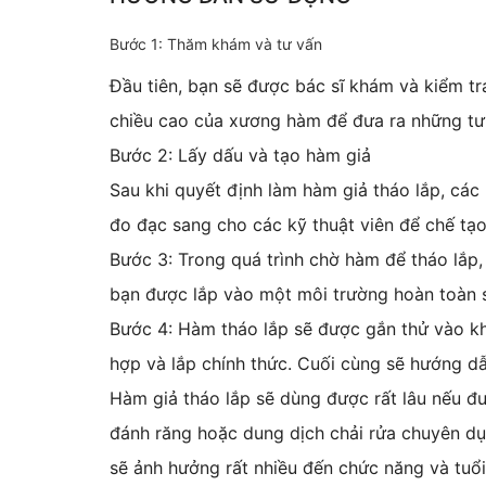
Bước 1: Thăm khám và tư vấn
Đầu tiên, bạn sẽ được bác sĩ khám và kiểm tr
chiều cao của xương hàm để đưa ra những tư 
Bước 2: Lấy dấu và tạo hàm giả
Sau khi quyết định làm hàm giả tháo lắp, các 
đo đạc sang cho các kỹ thuật viên để chế tạ
Bước 3: Trong quá trình chờ hàm để tháo lắp,
bạn được lắp vào một môi trường hoàn toàn 
Bước 4: Hàm tháo lắp sẽ được gắn thử vào kh
hợp và lắp chính thức. Cuối cùng sẽ hướng dẫ
Hàm giả tháo lắp sẽ dùng được rất lâu nếu đư
đánh răng hoặc dung dịch chải rửa chuyên dụ
sẽ ảnh hưởng rất nhiều đến chức năng và tuổ