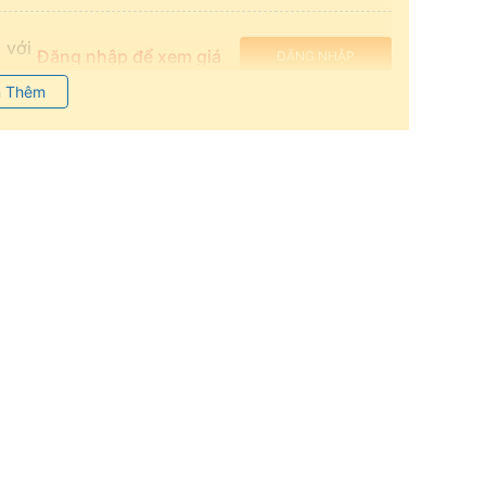
 với
Đăng nhập để xem giá
ĐĂNG NHẬP
 Thêm
X
Đăng nhập để xem giá
ĐĂNG NHẬP