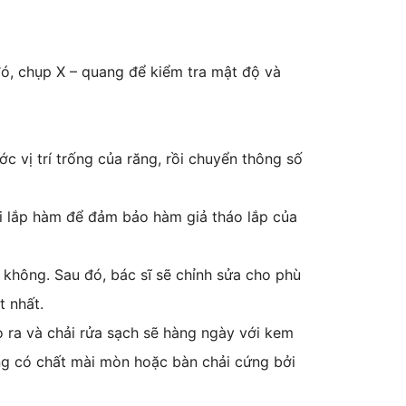
đó, chụp X – quang để kiểm tra mật độ và
c vị trí trống của răng, rồi chuyển thông số
hi lắp hàm để đảm bảo hàm giả tháo lắp của
không. Sau đó, bác sĩ sẽ chỉnh sửa cho phù
t nhất.
o ra và chải rửa sạch sẽ hàng ngày với kem
ng có chất mài mòn hoặc bàn chải cứng bởi