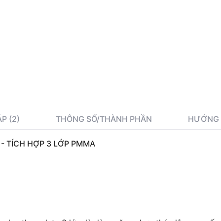
P (2)
THÔNG SỐ/THÀNH PHẦN
HƯỚNG 
- TÍCH HỢP 3 LỚP PMMA