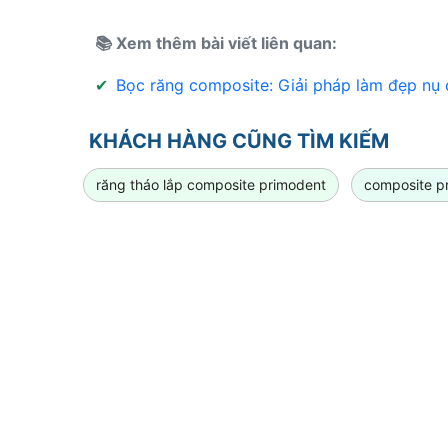
📚 Xem thêm bài viết liên quan:
✔
Bọc răng composite: Giải pháp làm đẹp nụ c
KHÁCH HÀNG CŨNG TÌM KIẾM
răng tháo lắp composite primodent
composite p