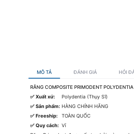
MÔ TẢ
ĐÁNH GIÁ
HỎI ĐÁ
RĂNG COMPOSITE PRIMODENT POLYDENTIA 
✅ Xuất xứ:
Polydentia (Thụy Sĩ)
✅ Sản phẩm:
HÀNG CHÍNH HÃNG
✅ Freeship:
TOÀN QUỐC
✅ Quy cách:
Vỉ