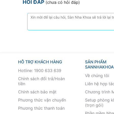
HỎI ĐÁP
(chưa có hỏi đáp)
HỖ TRỢ KHÁCH HÀNG
SẢN PHẨM
SANNHAKHOA
Hotline: 1900 633 639
Về chúng tôi
Chính sách đổi trả/Hoàn
tiền
Liên hệ hợp tá
Chính sách bảo mật
Chương trình 
Phương thức vận chuyển
Setup phòng 
(trọn gói)
Phương thức thanh toán
Phần mềm Nha