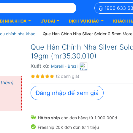
1900 633 6
 BỊ NHA KHOA
ƯU ĐÃI
DỊCH VỤ KHÁC
KHÁCH H
cụ chỉnh nha khác
Que Hàn Chỉnh Nha Silver Solder 0.5mm Morel
Que Hàn Chỉnh Nha Silver Sol
19gm (mr35.30.010)
Xuất xứ:
Morelli
- Brazil
Đánh
100%
(2 đánh giá)
giá:
 thêm)
Đăng nhập để xem giá
Hỗ trợ ship
cho đơn hàng từ 1.000.000₫
Freeship 20K đơn đơn từ 1 triệu