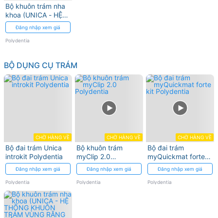
Bộ khuôn trám nha
khoa (UNICA - HỆ
THỐNG KHUÔN
Đăng nhập xem giá
TRÁM VÙNG RĂNG
CỬA) Polydentia
Polydentia
BỘ DỤNG CỤ TRÁM
CHỜ HÀNG VỀ
CHỜ HÀNG VỀ
CHỜ HÀNG VỀ
Bộ đai trám Unica
Bộ khuôn trám
Bộ đai trám
introkit Polydentia
myClip 2.0
myQuickmat forte
Polydentia
kit Polydentia
Đăng nhập xem giá
Đăng nhập xem giá
Đăng nhập xem giá
Polydentia
Polydentia
Polydentia