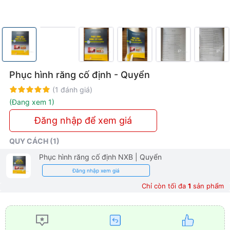
Phục hình răng cố định - Quyển
Rating:
100%
(1 đánh giá)
(Đang xem 1)
Đăng nhập để xem giá
QUY CÁCH (1)
Phục hình răng cố định NXB
| Quyển
Đăng nhập xem giá
Chỉ còn tối đa
1
sản phẩm