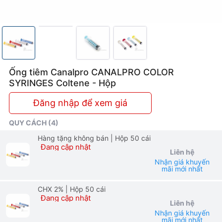
Ống tiêm Canalpro CANALPRO COLOR
SYRINGES Coltene - Hộp
Đăng nhập để xem giá
QUY CÁCH (4)
Hàng tặng không bán
| Hộp 50 cái
Đang cập nhật
Liên hệ
Nhận giá khuyến
mãi mới nhất
CHX 2%
| Hộp 50 cái
Đang cập nhật
Liên hệ
Nhận giá khuyến
mãi mới nhất