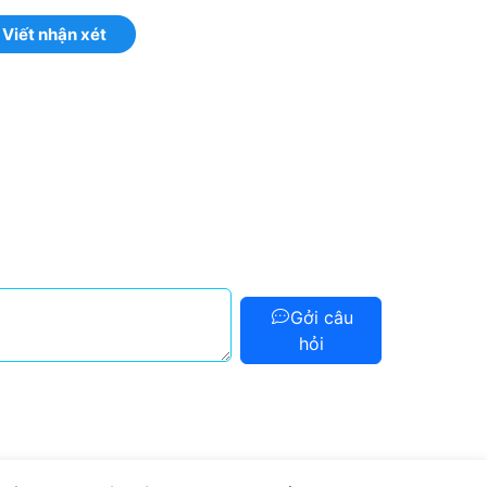
Viết nhận xét
Gởi câu
hỏi