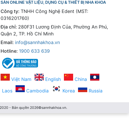
SÀN ONLINE VẬT LIỆU, DỤNG CỤ & THIẾT BỊ NHA KHOA
Công ty:
TNHH Công Nghệ Edent (MST:
0316201760)
Địa chỉ:
280F31 Lương Định Của, Phường An Phú,
Quận 2, TP. Hồ Chí Minh
Email:
info@sannhakhoa.vn
Hotline:
1900 633 639
Việt Nam
English
China
Laos
Cambodia
Korea
Russia
3/2020 - Bản quyền 2026©sannhakhoa.vn.