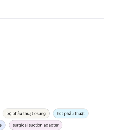
bộ phẫu thuật osung
hút phẫu thuật
e
surgical suction adapter