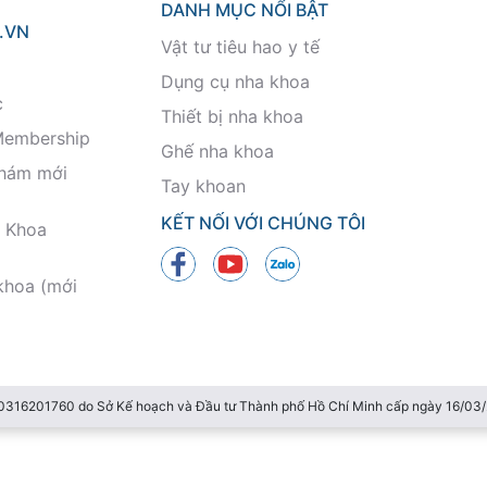
DANH MỤC NỔI BẬT
.VN
Vật tư tiêu hao y tế
Dụng cụ nha khoa
c
Thiết bị nha khoa
Membership
Ghế nha khoa
khám mới
Tay khoan
KẾT NỐI VỚI CHÚNG TÔI
 Khoa
khoa (mới
 0316201760 do Sở Kế hoạch và Đầu tư Thành phố Hồ Chí Minh cấp ngày 16/0