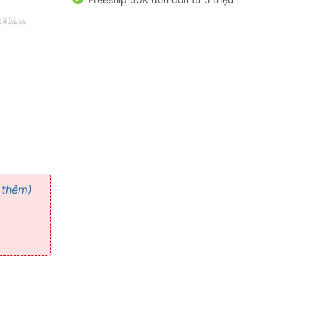
 thêm)