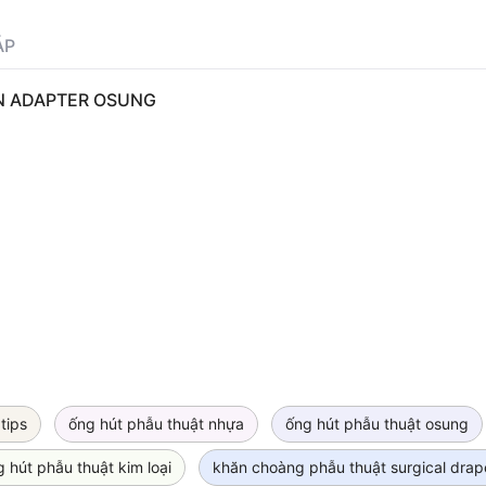
ÁP
N ADAPTER OSUNG
tips
ống hút phẫu thuật nhựa
ống hút phẫu thuật osung
 hút phẫu thuật kim loại
khăn choàng phẫu thuật surgical drap