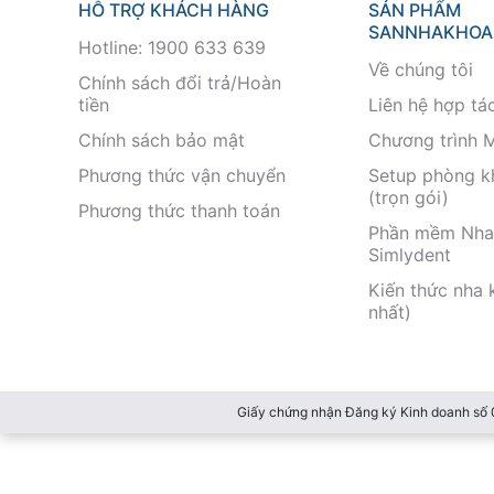
HỖ TRỢ KHÁCH HÀNG
SẢN PHẨM
SANNHAKHOA
Hotline: 1900 633 639
Về chúng tôi
Chính sách đổi trả/Hoàn
tiền
Liên hệ hợp tá
Chính sách bảo mật
Chương trình 
Phương thức vận chuyển
Setup phòng 
(trọn gói)
Phương thức thanh toán
Phần mềm Nha
Simlydent
Kiến thức nha 
nhất)
Giấy chứng nhận Đăng ký Kinh doanh số