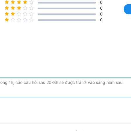
0
0
0
0