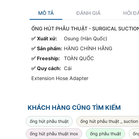
MÔ TẢ
ĐÁNH GIÁ
HỎI Đ
ỐNG HÚT PHẪU THUẬT - SURGICAL SUCTIO
✅ Xuất xứ:
Osung (Hàn Quốc)
✅ Sản phẩm:
HÀNG CHÍNH HÃNG
✅ Freeship:
TOÀN QUỐC
✅ Quy cách:
Cái
Extension Hose Adapter
KHÁCH HÀNG CŨNG TÌM KIẾM
ống hút phẫu thuật
ống hút phẫu thuật _ suction 
ống hút phẫu thuật inox
ống phẫu thuật
ống