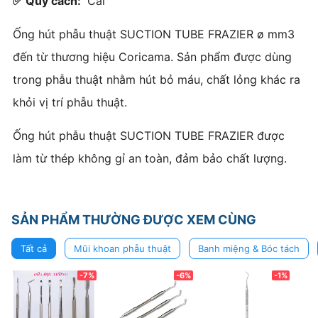
✅ Quy cách:
Cái
Ống hút phẫu thuật SUCTION TUBE FRAZIER ø mm3
đến từ thương hiệu Coricama. Sản phẩm được dùng
trong phẫu thuật nhằm hút bỏ máu, chất lỏng khác ra
khỏi vị trí phẫu thuật.
Ống hút phẫu thuật SUCTION TUBE FRAZIER được
làm từ thép không gỉ an toàn, đảm bảo chất lượng.
SẢN PHẨM THƯỜNG ĐƯỢC XEM CÙNG
Tất cả
Mũi khoan phẫu thuật
Banh miệng & Bóc tách
-7%
-6%
-1%