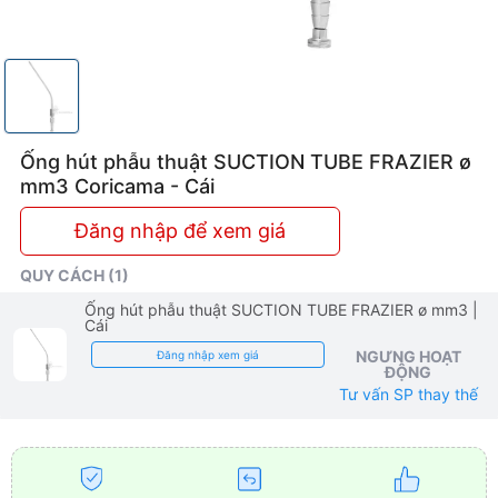
Ống hút phẫu thuật SUCTION TUBE FRAZIER ø
mm3 Coricama - Cái
Đăng nhập để xem giá
QUY CÁCH (1)
Ống hút phẫu thuật SUCTION TUBE FRAZIER ø mm3
|
Cái
NGƯNG HOẠT
Đăng nhập xem giá
ĐỘNG
Tư vấn SP thay thế