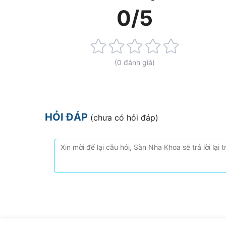
0/5
Rating:
0%
(0 đánh giá)
HỎI ĐÁP
(chưa có hỏi đáp)