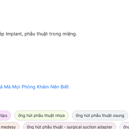
p Implant, phẫu thuật trong miệng.
uả Mà Mọi Phòng Khám Nên Biết
tips
ống hút phẫu thuật nhựa
ống hút phẫu thuật osung
- medesy
ống hút phẫu thuật - surgical suction adapter
ốn