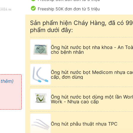
Freeship 50K đơn đơn từ 5 triệu
Sản phẩm hiện Cháy Hàng, đã có 99
phẩm dưới đây:
Ống hút nước bọt nha khoa - An To
cho bệnh nhân
Ống hút nước bọt Medicom nhựa ca
cấp, đơn dùng
 thêm)
Ống hút nước bọt dùng một lần Wor
Work - Nhựa cao cấp
Ống hút phẫu thuật nhựa TPC