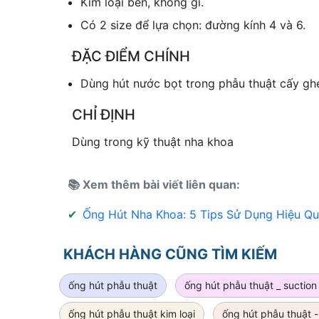
Kim loại bền, không gỉ.
Có 2 size để lựa chọn: đường kính 4 và 6.
ĐẶC ĐIỂM CHÍNH
Dùng hút nước bọt trong phẫu thuật cấy ghé
CHỈ ĐỊNH
Dùng trong kỹ thuật nha khoa
📚 Xem thêm bài viết liên quan:
✔
Ống Hút Nha Khoa: 5 Tips Sử Dụng Hiệu Q
KHÁCH HÀNG CŨNG TÌM KIẾM
ống hút phẫu thuật
ống hút phẫu thuật _ suction 
ống hút phẫu thuật kim loại
ống hút phẫu thuật 