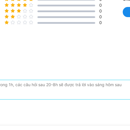
0
0
0
0