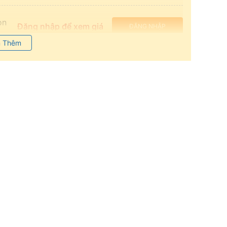
on
Đăng nhập để xem giá
ĐĂNG NHẬP
 Thêm
on
Đăng nhập để xem giá
ĐĂNG NHẬP
Đăng nhập để xem giá
ĐĂNG NHẬP