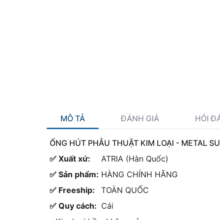
MÔ TẢ
ĐÁNH GIÁ
HỎI Đ
ỐNG HÚT PHẪU THUẬT KIM LOẠI - METAL SU
✅ Xuất xứ:
ATRIA (Hàn Quốc)
✅ Sản phẩm:
HÀNG CHÍNH HÃNG
✅ Freeship:
TOÀN QUỐC
✅ Quy cách:
Cái