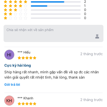
2
1
0
0
0
Chia sẻ nhận xét về sản phẩm
*** Hiếu
2 tháng trước
100%
Cực kỳ hài lòng
Ship hàng rất nhanh, mình gặp vấn đề về sp đc các nhân
viên giải quyết rất nhiệt tình, hài lòng, thank sàn
Gởi trả lời
*** Khanh
2 tháng trước
100%