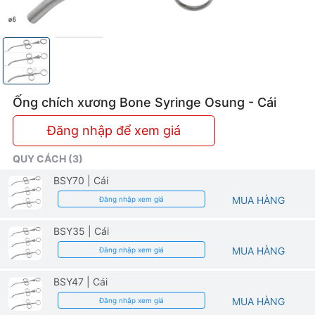
Ống chích xương Bone Syringe Osung - Cái
Đăng nhập để xem giá
QUY CÁCH (3)
BSY70
| Cái
MUA HÀNG
Đăng nhập xem giá
BSY35
| Cái
MUA HÀNG
Đăng nhập xem giá
BSY47
| Cái
MUA HÀNG
Đăng nhập xem giá