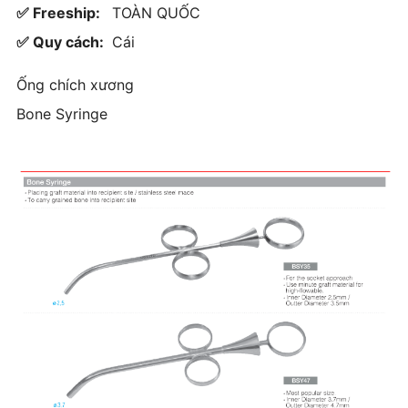
✅ Freeship:
TOÀN QUỐC
✅ Quy cách:
Cái
Ống chích xương
Bone Syringe