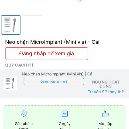
Neo chặn MicroImplant (Mini vis) - Cái
Đăng nhập để xem giá
QUY CÁCH (1)
Neo chặn MicroImplant (Mini vis)
| Cái
NGƯNG HOẠT
Đăng nhập xem giá
ĐỘNG
Tư vấn SP thay thế
Sản phẩm
7 ngày
Mở hộp