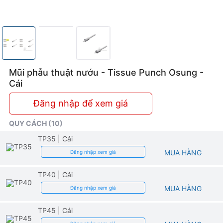
Mũi phẫu thuật nướu - Tissue Punch Osung -
Cái
Đăng nhập để xem giá
QUY CÁCH (10)
TP35
| Cái
MUA HÀNG
Đăng nhập xem giá
TP40
| Cái
MUA HÀNG
Đăng nhập xem giá
TP45
| Cái