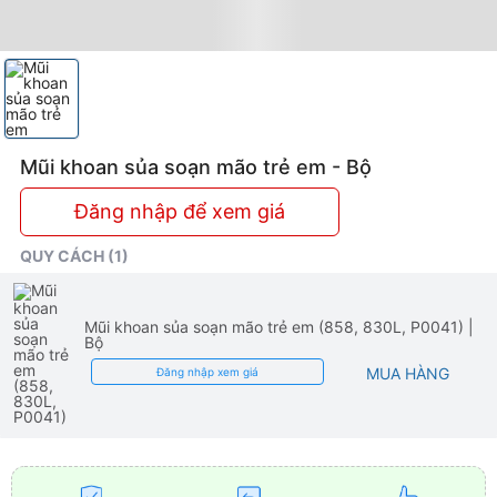
Mũi khoan sủa soạn mão trẻ em - Bộ
Đăng nhập để xem giá
QUY CÁCH (1)
Mũi khoan sủa soạn mão trẻ em (858, 830L, P0041)
|
Bộ
MUA HÀNG
Đăng nhập xem giá