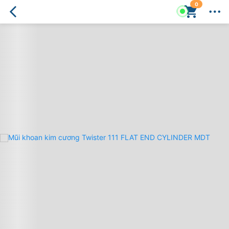
0
Mũi
khoan
kim
cương
Twister
111
FLAT
END
CYLINDER
MDT