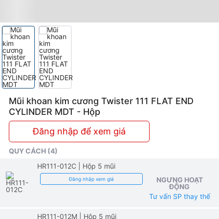
Mũi khoan kim cương Twister 111 FLAT END
CYLINDER MDT - Hộp
Đăng nhập để xem giá
QUY CÁCH (4)
HR111-012C
| Hộp 5 mũi
NGƯNG HOẠT
Đăng nhập xem giá
ĐỘNG
Tư vấn SP thay thế
HR111-012M
| Hộp 5 mũi