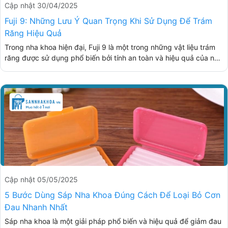
Cập nhật 30/04/2025
Fuji 9: Những Lưu Ý Quan Trọng Khi Sử Dụng Để Trám
Răng Hiệu Quả
Trong nha khoa hiện đại, Fuji 9 là một trong những vật liệu trám
răng được sử dụng phổ biến bởi tính an toàn và hiệu quả của nó.
Bài viết này sẽ cung cấp các thông tin chi tiết về Fuji 9, các lợi
ích của việc sử dụng, cũng như những lưu ý quan trọng khi áp
dụng vào thực tế nha khoa.
Cập nhật 05/05/2025
5 Bước Dùng Sáp Nha Khoa Đúng Cách Để Loại Bỏ Cơn
Đau Nhanh Nhất
Sáp nha khoa là một giải pháp phổ biến và hiệu quả để giảm đau