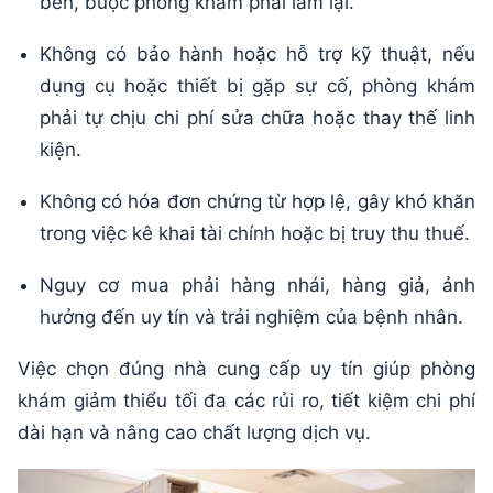
bền, buộc phòng khám phải làm lại.
Không có bảo hành hoặc hỗ trợ kỹ thuật, nếu
dụng cụ hoặc thiết bị gặp sự cố, phòng khám
phải tự chịu chi phí sửa chữa hoặc thay thế linh
kiện.
Không có hóa đơn chứng từ hợp lệ, gây khó khăn
trong việc kê khai tài chính hoặc bị truy thu thuế.
Nguy cơ mua phải hàng nhái, hàng giả, ảnh
hưởng đến uy tín và trải nghiệm của bệnh nhân.
Việc chọn đúng nhà cung cấp uy tín giúp phòng
khám giảm thiểu tối đa các rủi ro, tiết kiệm chi phí
dài hạn và nâng cao chất lượng dịch vụ.