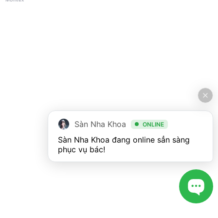
Sàn Nha Khoa
ONLINE
Sàn Nha Khoa đang online sẳn sàng 
phục vụ bác!