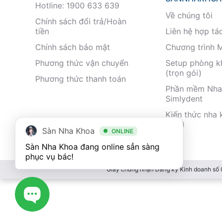
Hotline: 1900 633 639
Về chúng tôi
Chính sách đổi trả/Hoàn
tiền
Liên hệ hợp tá
Chính sách bảo mật
Chương trình 
Phương thức vận chuyển
Setup phòng 
(trọn gói)
Phương thức thanh toán
Phần mềm Nha
Simlydent
Kiến thức nha 
nhất)
Sàn Nha Khoa
ONLINE
Sàn Nha Khoa đang online sẳn sàng 
phục vụ bác!
Giấy chứng nhận Đăng ký Kinh doanh số