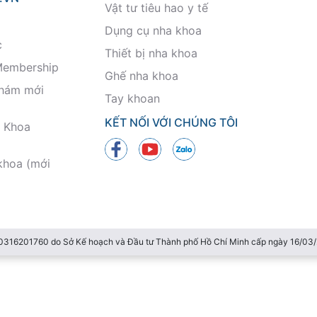
Vật tư tiêu hao y tế
Dụng cụ nha khoa
c
Thiết bị nha khoa
Membership
Ghế nha khoa
khám mới
Tay khoan
KẾT NỐI VỚI CHÚNG TÔI
 Khoa
khoa (mới
 0316201760 do Sở Kế hoạch và Đầu tư Thành phố Hồ Chí Minh cấp ngày 16/0