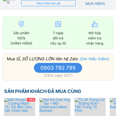
MUA HÀNG
Đăng nhập xem giá
Sản phẩm
7 ngày
Mở hộp
100%
đổi trả
kiểm tra
CHÍNH HÃNG
nếu sp lỗi
nhận hàng
Mua SỈ, SỐ LƯỢNG LỚN liên hệ Zalo
(tìm hiểu thêm)
0903 792 795
(Click copy SDT)
SẢN PHẨM KHÁCH ĐÃ MUA CÙNG
-15%