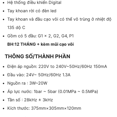
Hệ thống điều khiển Digital
Tay khoan rời có đèn led
Tay khoan và đầu cạo vôi có thể vô trùng ở nhiệt độ
135 dộ C
Gồm có 5 đầu: G1 x 2, G2, G4, P1
BH:12 THÁNG + kèm mũi cạo vôi
THÔNG SỐ/THÀNH PHẦN
Điện áp nguồn: 220V to 240V~50Hz/60Hz 150mA
Đầu vào: 24V~ 50Hz/60Hz 1.3A
Nguồn ra : 3W~20W
Áp lực nước: 1bar ~ 5bar (0.01MPa ~ 0.5MPa)
Tần số : 28kHz ± 3kHz
Kích thước: 375mm×305mm×120mm