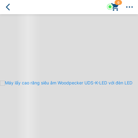
0
Máy
Lấy
Cao
Răng
Siêu
Âm
Woodpecker
UDS-
K-
LED
Có
Đèn