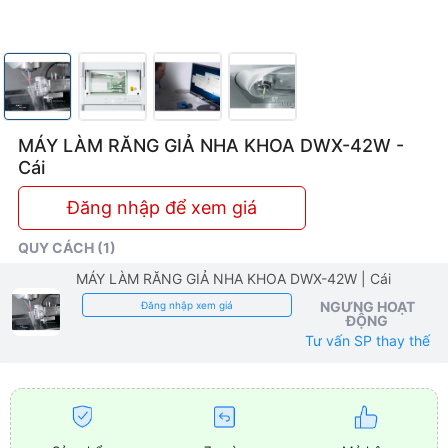
MÁY LÀM RĂNG GIẢ NHA KHOA DWX-42W -
Cái
Đăng nhập để xem giá
QUY CÁCH (1)
MÁY LÀM RĂNG GIẢ NHA KHOA DWX-42W
| Cái
NGƯNG HOẠT
Đăng nhập xem giá
ĐỘNG
Tư vấn SP thay thế