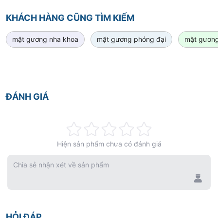
KHÁCH HÀNG CŨNG TÌM KIẾM
mặt gương nha khoa
mặt gương phóng đại
mặt gương
ĐÁNH GIÁ
Rating:
Hiện sản phẩm chưa có đánh giá
0%
Chia sẻ nhận xét về sản phẩm
HỎI ĐÁP