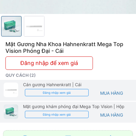
Mặt Gương Nha Khoa Hahnenkratt Mega Top
Vision Phóng Đại - Cái
Đăng nhập để xem giá
QUY CÁCH (2)
Cán gương Hahnenkratt
| Cái
MUA HÀNG
Đăng nhập xem giá
Mặt gương khám phóng đại Mega Top Vision
| Hộp
MUA HÀNG
Đăng nhập xem giá