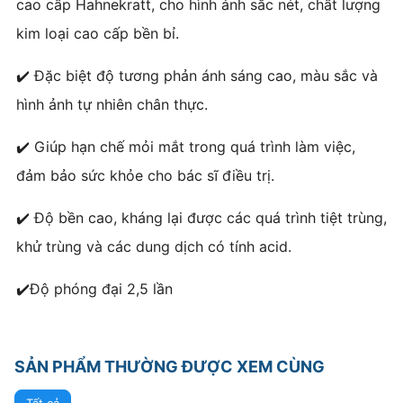
cao cấp Hahnekratt, cho hình ảnh sắc nét, chất lượng
kim loại cao cấp bền bỉ.
✔️ Đặc biệt độ tương phản ánh sáng cao, màu sắc và
hình ảnh tự nhiên chân thực.
✔️ Giúp hạn chế mỏi mắt trong quá trình làm việc,
đảm bảo sức khỏe cho bác sĩ điều trị.
✔️ Độ bền cao, kháng lại được các quá trình tiệt trùng,
khử trùng và các dung dịch có tính acid.
✔️Độ phóng đại 2,5 lần
SẢN PHẨM THƯỜNG ĐƯỢC XEM CÙNG
Tất cả