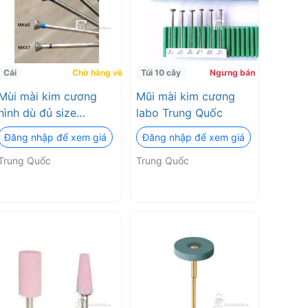
Cái
Chờ hàng về
Túi 10 cây
Ngưng bán
Mùi mài kim cương
Mũi mài kim cương
hình dù đủ size
labo Trung Quốc
2.35mm
Đăng nhập để xem giá
Đăng nhập để xem giá
Trung Quốc
Trung Quốc