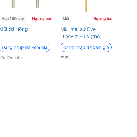
Hộp 100 cây
Ngưng bán
Mũi
Ngưng bán
Mũi đá hồng
Mũi mài sứ Eve
Diasynt Plus (thô)
Đăng nhập để xem giá
Đăng nhập để xem giá
Vật liệu labo
EVE