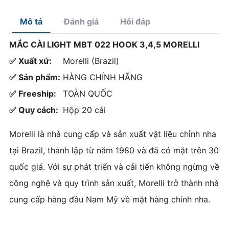
Mô tả
Đánh giá
Hỏi đáp
MẮC CÀI LIGHT MBT 022 HOOK 3,4,5 MORELLI
✅ Xuất xứ:
Morelli (Brazil)
✅ Sản phẩm:
HÀNG CHÍNH HÃNG
✅ Freeship:
TOÀN QUỐC
✅ Quy cách:
Hộp 20 cái
Morelli là nhà cung cấp và sản xuất vật liệu chỉnh nha
tại Brazil, thành lập từ năm 1980 và đã có mặt trên 30
quốc giá. Với sự phát triển và cải tiến không ngừng về
công nghệ và quy trình sản xuất, Morelli trở thành nhà
cung cấp hàng đầu Nam Mỹ về mặt hàng chỉnh nha.