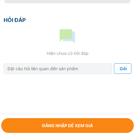
HỎI ĐÁP
Hiện chưa có hỏi đáp
Gởi
ĐĂNG NHẬP ĐỂ XEM GIÁ