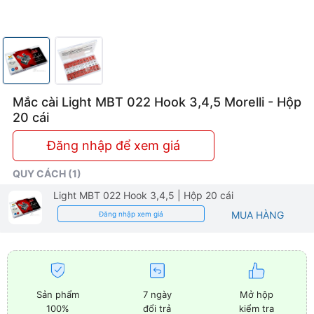
Mắc cài Light MBT 022 Hook 3,4,5 Morelli - Hộp
20 cái
Đăng nhập để xem giá
QUY CÁCH (1)
Light MBT 022 Hook 3,4,5
| Hộp 20 cái
MUA HÀNG
Đăng nhập xem giá
Sản phẩm
7 ngày
Mở hộp
100%
đổi trả
kiểm tra